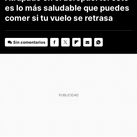
es lo más saludable que puedes
comer si tu vuelo se retrasa
Sin comentarios
FACEBOOK
TWITTER
FLIPBOARD
E-
WHATSAPP
MAIL