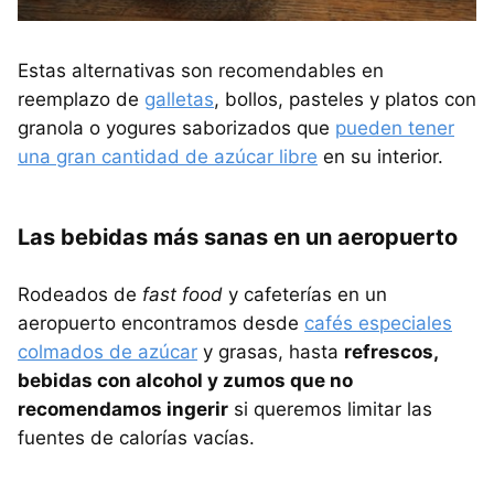
Estas alternativas son recomendables en
reemplazo de
galletas
, bollos, pasteles y platos con
granola o yogures saborizados que
pueden tener
una gran cantidad de azúcar libre
en su interior.
Las bebidas más sanas en un aeropuerto
Rodeados de
fast food
y cafeterías en un
aeropuerto encontramos desde
cafés especiales
colmados de azúcar
y grasas, hasta
refrescos,
bebidas con alcohol y zumos que no
recomendamos ingerir
si queremos limitar las
fuentes de calorías vacías.