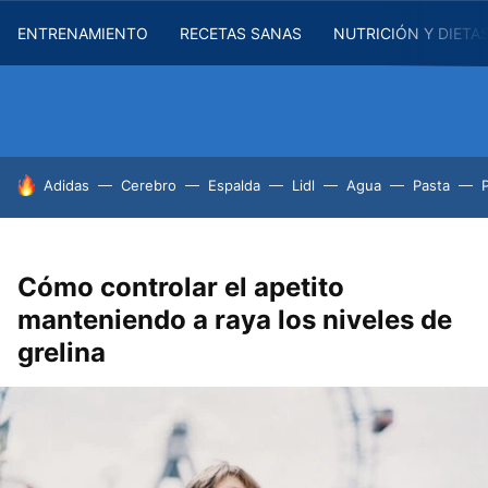
ENTRENAMIENTO
RECETAS SANAS
NUTRICIÓN Y DIETA
HOY SE HABLA DE
Adidas
Cerebro
Espalda
Lidl
Agua
Pasta
Cómo controlar el apetito
manteniendo a raya los niveles de
grelina