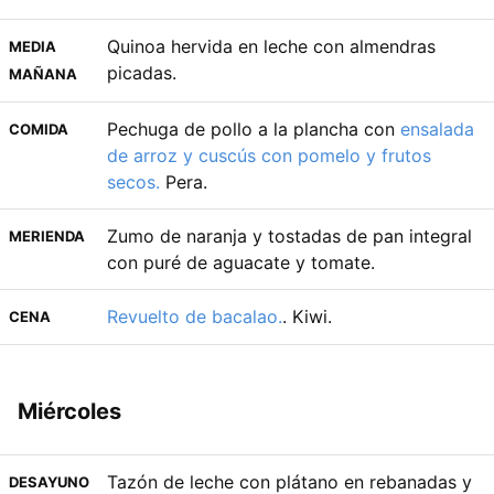
Quinoa hervida en leche con almendras
MEDIA
picadas.
MAÑANA
Pechuga de pollo a la plancha con
ensalada
COMIDA
de arroz y cuscús con pomelo y frutos
secos.
Pera.
Zumo de naranja y tostadas de pan integral
MERIENDA
con puré de aguacate y tomate.
Revuelto de bacalao.
. Kiwi.
CENA
Miércoles
Tazón de leche con plátano en rebanadas y
DESAYUNO