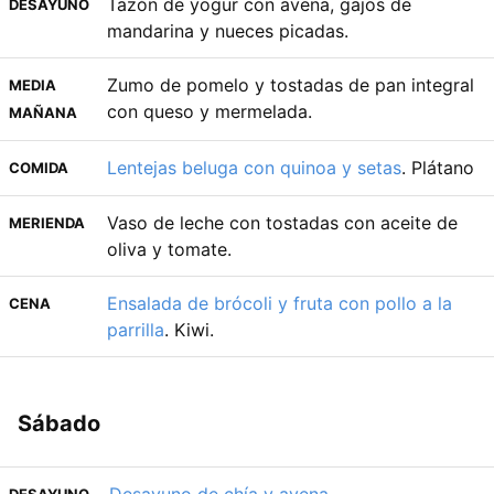
Tazón de yogur con avena, gajos de
DESAYUNO
mandarina y nueces picadas.
Zumo de pomelo y tostadas de pan integral
MEDIA
con queso y mermelada.
MAÑANA
Lentejas beluga con quinoa y setas
. Plátano
COMIDA
Vaso de leche con tostadas con aceite de
MERIENDA
oliva y tomate.
Ensalada de brócoli y fruta con pollo a la
CENA
parrilla
. Kiwi.
Sábado
Desayuno de chía y avena
.
DESAYUNO