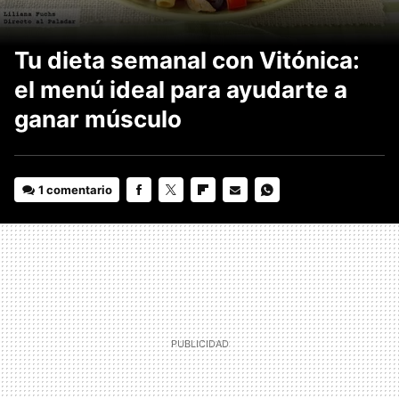
Tu dieta semanal con Vitónica:
el menú ideal para ayudarte a
ganar músculo
1 comentario
FACEBOOK
TWITTER
FLIPBOARD
E-
WHATSAPP
MAIL