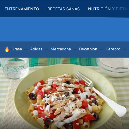
ENTRENAMIENTO
RECETAS SANAS
NUTRICIÓN Y DIETA
HOY SE HABLA DE
Grasa
Adidas
Mercadona
Decathlon
Cerebro