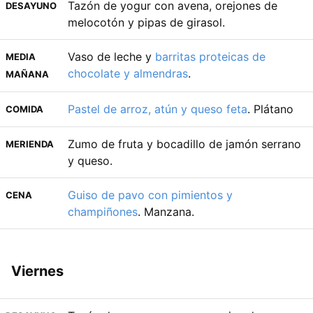
Tazón de yogur con avena, orejones de
DESAYUNO
melocotón y pipas de girasol.
Vaso de leche y
barritas proteicas de
MEDIA
chocolate y almendras
.
MAÑANA
Pastel de arroz, atún y queso feta
. Plátano
COMIDA
Zumo de fruta y bocadillo de jamón serrano
MERIENDA
y queso.
Guiso de pavo con pimientos y
CENA
champiñones
. Manzana.
Viernes