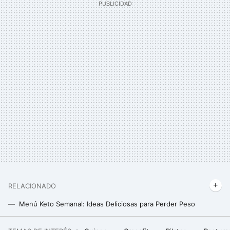
RELACIONADO
Menú Keto Semanal: Ideas Deliciosas para Perder Peso
Menú de Verano Keto: Plan Semanal Fresco e Hidratante