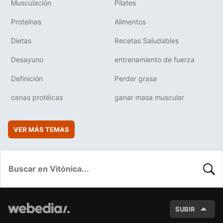
Musculación
Pilates
Proteínas
Alimentos
Dietas
Recetas Saludables
Desayuno
entrenamiento de fuerza
Definición
Perder grasa
cenas protéicas
ganar masa muscular
VER MÁS TEMAS
BUSC
SUBIR