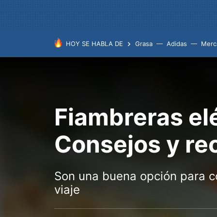
HOY SE HABLA DE
Grasa
Adidas
Merc
Fiambreras el
Consejos y r
Son una buena opción para co
viaje