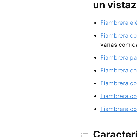
un vista
Fiambrera elé
Fiambrera co
varias comid
Fiambrera pa
Fiambrera co
Fiambrera co
Fiambrera c
Fiambrera co
Caracter