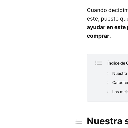
Cuando decidim
este, puesto qu
ayudar en este
comprar
.
Índice de 
Nuestra 
Caracter
Las mejo
Nuestra s