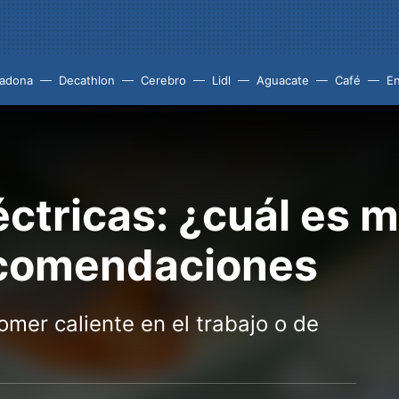
adona
Decathlon
Cerebro
Lidl
Aguacate
Café
En
éctricas: ¿cuál es 
ecomendaciones
mer caliente en el trabajo o de