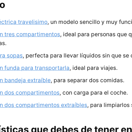
zo
ctrica travelisimo
, un modelo sencillo y muy funci
n tres compartimentos
, ideal para personas que q
as.
ra sopas
, perfecta para llevar líquidos sin que se
n funda para transportarla
, ideal para viajes.
n bandeja extraíble
, para separar dos comidas.
on dos compartimentos
, con carga para el coche.
n dos compartimentos extraíbles
, para limpiarlos
ísticas que debes de tener e