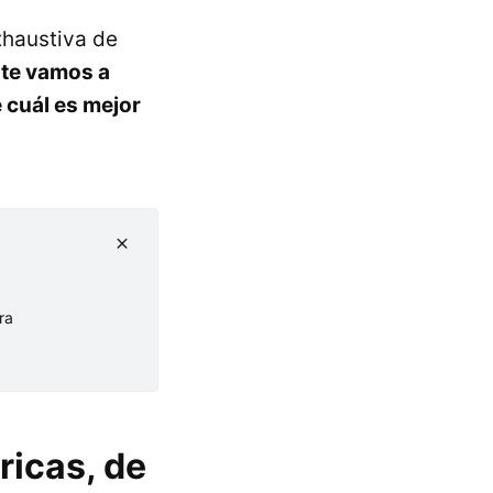
xhaustiva de
te vamos a
 cuál es mejor
ra
ricas, de