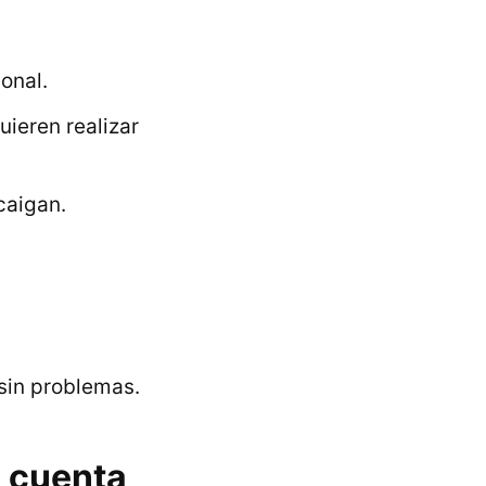
onal.
uieren realizar
 caigan.
 sin problemas.
n cuenta