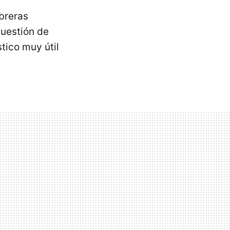
breras
uestión de
tico muy útil