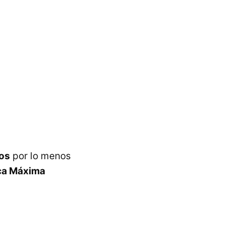
tos
por lo menos
aca Máxima