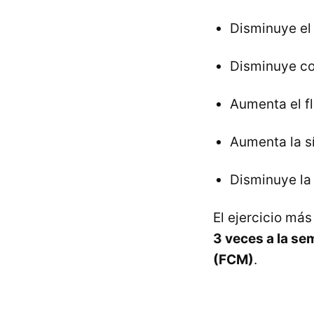
Disminuye el 
Disminuye co
Aumenta el fl
Aumenta la s
Disminuye la 
El ejercicio má
3 veces a la s
(FCM)
.