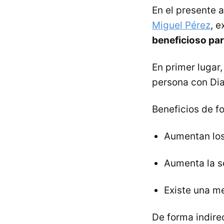
En el presente a
Miguel Pérez
, 
beneficioso par
En primer lugar,
persona con Dia
Beneficios de f
Aumentan los 
Aumenta la se
Existe una m
De forma indire