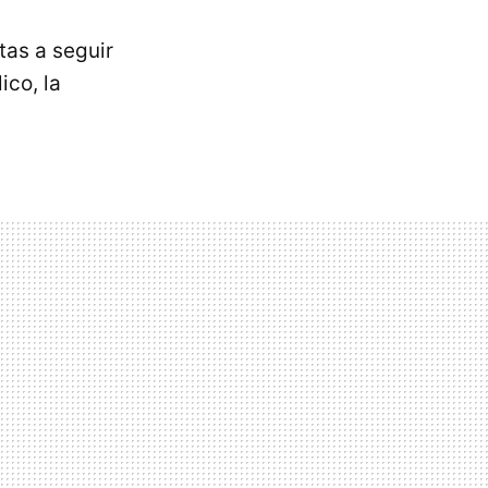
utas a seguir
ico, la