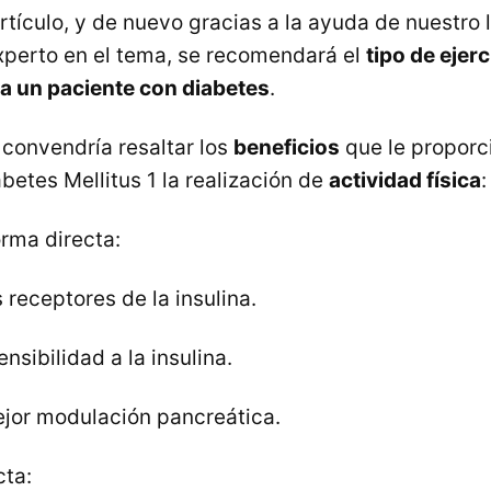
rtículo, y de nuevo gracias a la ayuda de nuestro 
experto en el tema, se recomendará el
tipo de ejer
a un paciente con diabetes
.
 convendría resaltar los
beneficios
que le proporc
betes Mellitus 1 la realización de
actividad física
:
orma directa:
receptores de la insulina.
nsibilidad a la insulina.
ejor modulación pancreática.
cta: