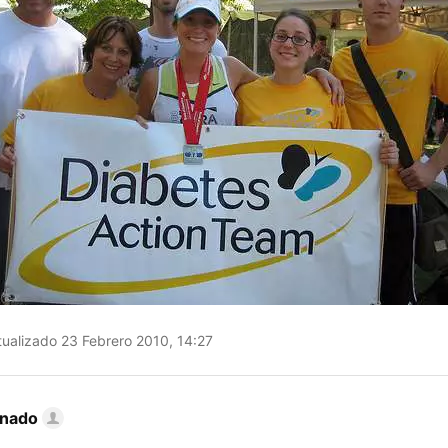
ualizado 23 Febrero 2010, 14:27
inado