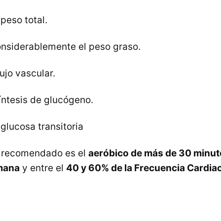
peso total.
nsiderablemente el peso graso.
ujo vascular.
íntesis de glucógeno.
glucosa transitoria
s recomendado es el
aeróbico de más de 30 minu
emana
y entre el
40 y 60% de la Frecuencia Cardi