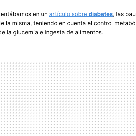
mentábamos en un
artículo sobre
diabetes
, las pa
de la misma, teniendo en cuenta el control metaból
de la glucemia e ingesta de alimentos.