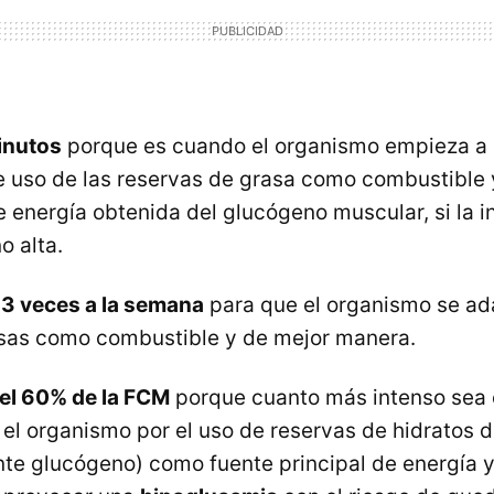
inutos
porque es cuando el organismo empieza a 
e uso de las reservas de grasa como combustible 
 energía obtenida del glucógeno muscular, si la i
o alta.
s
3 veces a la semana
para que el organismo se ad
asas como combustible y de mejor manera.
 el 60% de la FCM
porque cuanto más intenso sea e
 el organismo por el uso de reservas de hidratos 
te glucógeno) como fuente principal de energía y