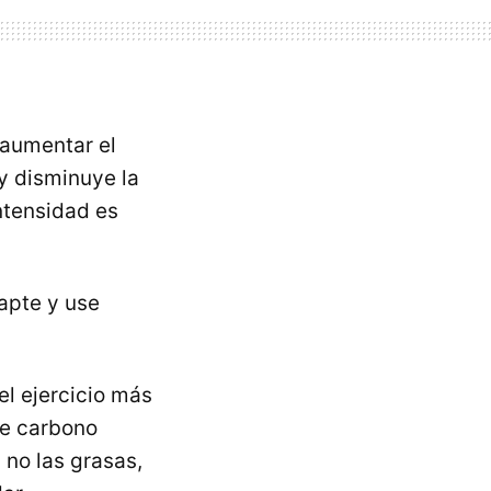
aumentar el
y disminuye la
ntensidad es
apte y use
l ejercicio más
de carbono
 no las grasas,