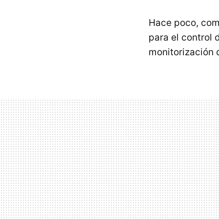
Hace poco, co
para el control 
monitorización 