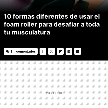
10 formas diferentes de usar el
foam roller para desafiar a toda
tu musculatura
Sin comentarios
FACEBOOK
TWITTER
FLIPBOARD
E-
WHATSAPP
MAIL