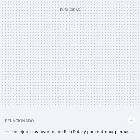
RELACIONADO
Los ejercicios favoritos de Elsa Pataky para entrenar piernas y abdominales a sus 48 años