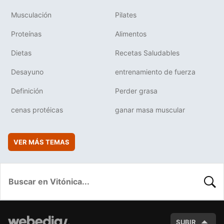
Musculación
Pilates
Proteínas
Alimentos
Dietas
Recetas Saludables
Desayuno
entrenamiento de fuerza
Definición
Perder grasa
cenas protéicas
ganar masa muscular
VER MÁS TEMAS
BUSC
SUBIR