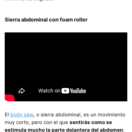
Sierra abdominal con foam roller
El
body saw
, o sierra abdominal, es un movimiento
muy corto, pero con el que
sentirás como se
estimula mucho la parte delantera del abdomen
.