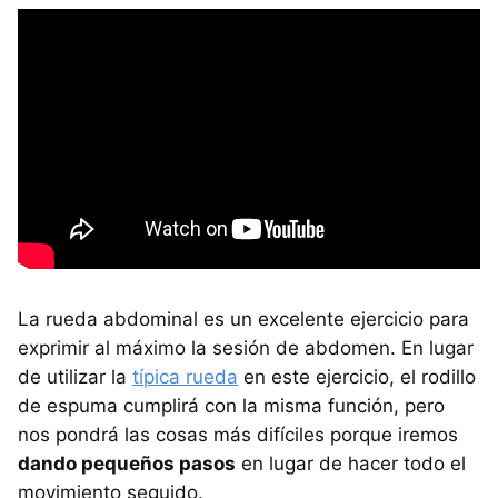
La rueda abdominal es un excelente ejercicio para
exprimir al máximo la sesión de abdomen. En lugar
de utilizar la
típica rueda
en este ejercicio, el rodillo
de espuma cumplirá con la misma función, pero
nos pondrá las cosas más difíciles porque iremos
dando pequeños pasos
en lugar de hacer todo el
movimiento seguido.