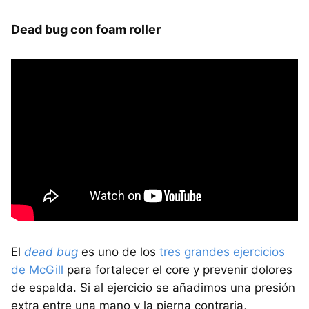
Dead bug con foam roller
El
dead bug
es uno de los
tres grandes ejercicios
de McGill
para fortalecer el core y prevenir dolores
de espalda. Si al ejercicio se añadimos una presión
extra entre una mano y la pierna contraria,