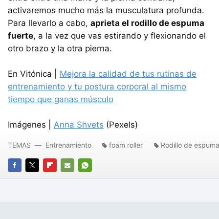
activaremos mucho más la musculatura profunda.
Para llevarlo a cabo,
aprieta el rodillo de espuma
fuerte
, a la vez que vas estirando y flexionando el
otro brazo y la otra pierna.
En Vitónica |
Mejora la calidad de tus rutinas de
entrenamiento y tu postura corporal al mismo
tiempo que ganas músculo
Imágenes |
Anna Shvets
(Pexels)
TEMAS
Entrenamiento
foam roller
Rodillo de espum
FACEBOOK
TWITTER
FLIPBOARD
E-
WHATSAPP
MAIL