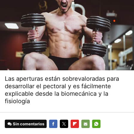
Las aperturas están sobrevaloradas para
desarrollar el pectoral y es fácilmente
explicable desde la biomecánica y la
fisiología
Sin comentarios
FACEBOOK
TWITTER
FLIPBOARD
E-
WHATSAPP