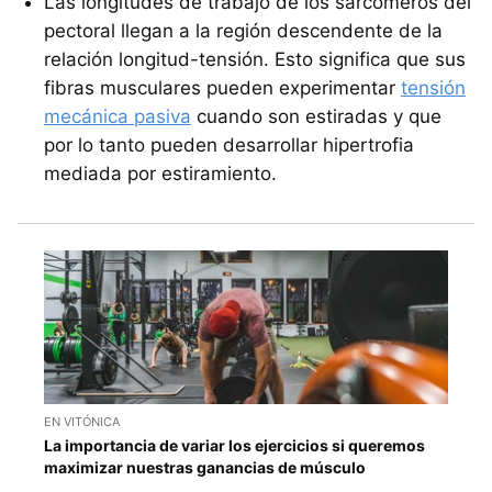
Las longitudes de trabajo de los sarcómeros del
pectoral llegan a la región descendente de la
relación longitud-tensión. Esto significa que sus
fibras musculares pueden experimentar
tensión
mecánica pasiva
cuando son estiradas y que
por lo tanto pueden desarrollar hipertrofia
mediada por estiramiento.
EN VITÓNICA
La importancia de variar los ejercicios si queremos
maximizar nuestras ganancias de músculo