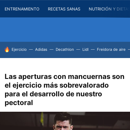
ENTRENAMIENTO
RECETAS SANAS
NUTRICIÓN Y DIETA
HOY SE HABLA DE
Ejercicio
Adidas
Decathlon
Lidl
Freidora de aire
Las aperturas con mancuernas son
el ejercicio más sobrevalorado
para el desarrollo de nuestro
pectoral