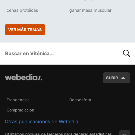
cenas protéicas
ganar masa muscular
VER MÁS TEMAS
BUSC
SUBIR
Trendencias
Decoesfera
Compradiccion
Otras publicaciones de Webedia
Utilizamos cookies de terceros para generar estadísticas