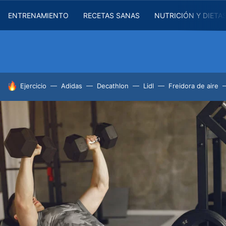
ENTRENAMIENTO
RECETAS SANAS
NUTRICIÓN Y DIETA
HOY SE HABLA DE
Ejercicio
Adidas
Decathlon
Lidl
Freidora de aire