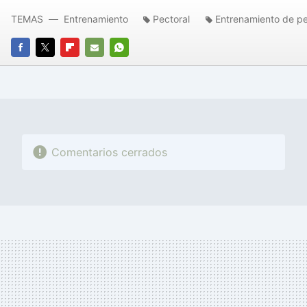
TEMAS
Entrenamiento
Pectoral
Entrenamiento de pe
FACEBOOK
TWITTER
FLIPBOARD
E-
WHATSAPP
MAIL
Comentarios cerrados