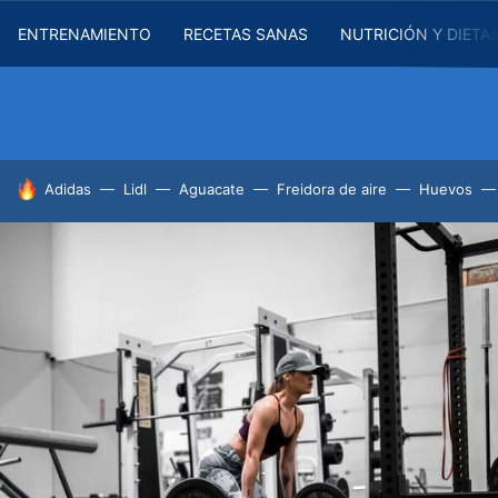
ENTRENAMIENTO
RECETAS SANAS
NUTRICIÓN Y DIETA
HOY SE HABLA DE
Adidas
Lidl
Aguacate
Freidora de aire
Huevos