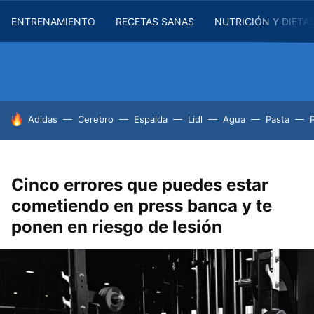
ENTRENAMIENTO
RECETAS SANAS
NUTRICIÓN Y DIETA
HOY SE HABLA DE
Adidas
Cerebro
Espalda
Lidl
Agua
Pasta
Cinco errores que puedes estar
cometiendo en press banca y te
ponen en riesgo de lesión