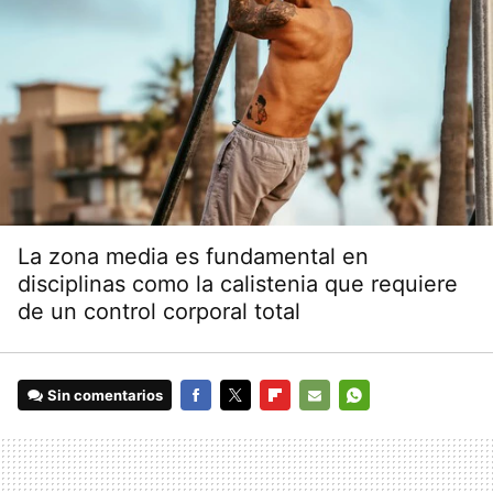
La zona media es fundamental en
disciplinas como la calistenia que requiere
de un control corporal total
Sin comentarios
FACEBOOK
TWITTER
FLIPBOARD
E-
WHATSAPP
MAIL