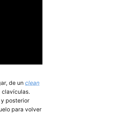
gar, de un
clean
 clavículas.
y posterior
uelo para volver