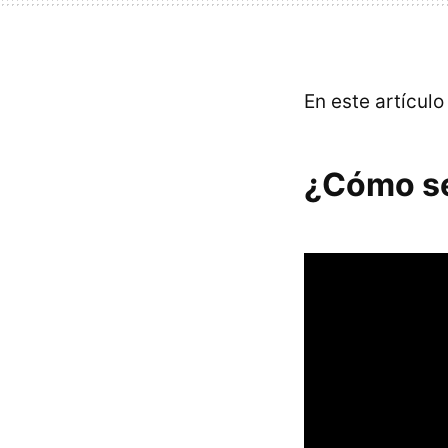
En este artícul
¿Cómo se