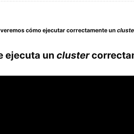
o
veremos cómo ejecutar correctamente un
cluste
 ejecuta un
cluster
correcta