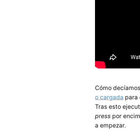
Cómo decíamos
o cargada
para 
Tras esto ejec
press
por encima
a empezar.