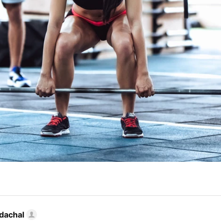
dachal