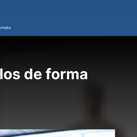
omate
los de forma