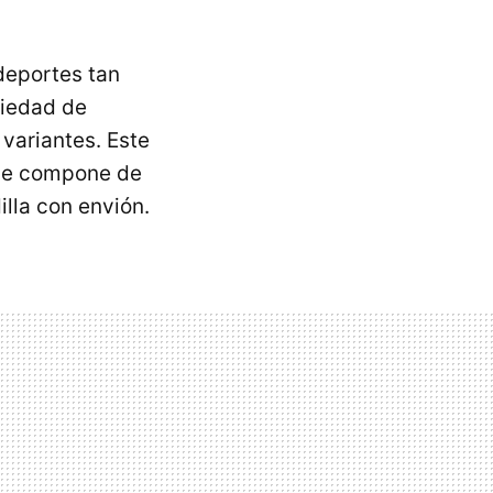
 deportes tan
riedad de
variantes. Este
 se compone de
illa con envión.