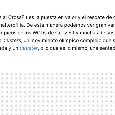
al CrossFit es la puesta en valor y el rescate de
halterofilia. De esta manera podemos ver gran va
mpicos en los WODs de CrossFit y muchas de sus 
os
clusters
, un movimiento olímpico complejo que
ada y un
thruster
, o lo que es lo mismo, una sentad