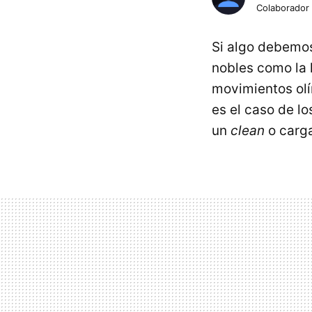
Colaborador
Si algo debemos 
nobles como la 
movimientos olí
es el caso de l
un
clean
o carg