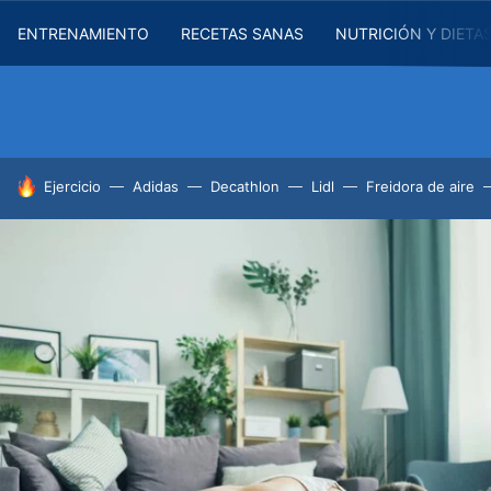
ENTRENAMIENTO
RECETAS SANAS
NUTRICIÓN Y DIETA
HOY SE HABLA DE
Ejercicio
Adidas
Decathlon
Lidl
Freidora de aire