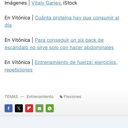
Imágenes |
Vitaly Gariev
, iStock
En Vitónica |
Cuánta proteína hay que consumir al
día
En Vitónica |
Para conseguir un six pack de
escándalo no sirve solo con hacer abdominales
En Vitónica |
Entrenamiento de fuerza: ejercicios,
repeticiones
TEMAS
Entrenamiento
Flexiones
FACEBOOK
TWITTER
FLIPBOARD
E-
WHATSAPP
MAIL