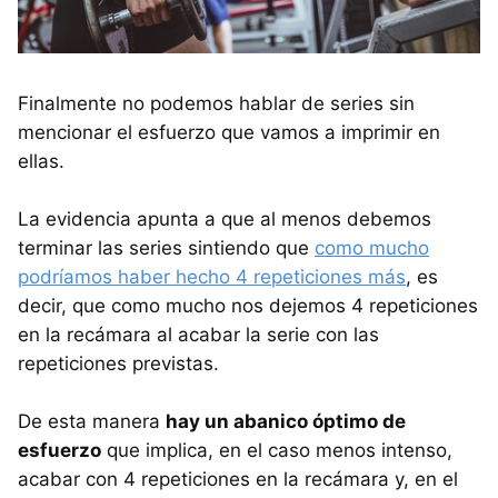
Finalmente no podemos hablar de series sin
mencionar el esfuerzo que vamos a imprimir en
ellas.
La evidencia apunta a que al menos debemos
terminar las series sintiendo que
como mucho
podríamos haber hecho 4 repeticiones más
, es
decir, que como mucho nos dejemos 4 repeticiones
en la recámara al acabar la serie con las
repeticiones previstas.
De esta manera
hay un abanico óptimo de
esfuerzo
que implica, en el caso menos intenso,
acabar con 4 repeticiones en la recámara y, en el