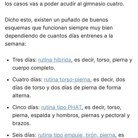
los casos vas a poder acudir al gimnasio cuatro.
Dicho esto, existen un puñado de buenos
esquemas que funcionan siempre muy bien
dependiendo de cuantos días entrenes a la
semana:
Tres días:
rutina híbrida
, es decir, torso, pierna y
cuerpo completo.
Cuatro días:
rutina torso-pierna
, es decir, dos
días de torso y dos días de pierna de forma
alterna.
Cinco días:
rutina tipo PHAT
, es decir, torso,
pierna, espalda y hombros, piernas y pectoral y
brazos.
Seis días:
rutina tipo empuje, tirón, pierna
, es