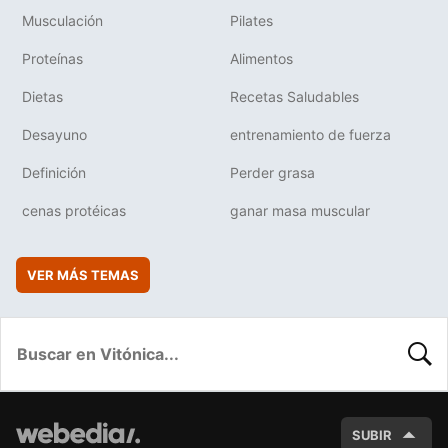
Musculación
Pilates
Proteínas
Alimentos
Dietas
Recetas Saludables
Desayuno
entrenamiento de fuerza
Definición
Perder grasa
cenas protéicas
ganar masa muscular
VER MÁS TEMAS
BUSC
SUBIR