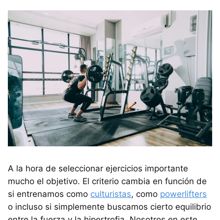
A la hora de seleccionar ejercicios importante
mucho el objetivo. El criterio cambia en función de
si entrenamos como
culturistas
, como
powerlifters
o incluso si simplemente buscamos cierto equilibrio
entre la fuerza y la hipertrofia. Nosotros en este