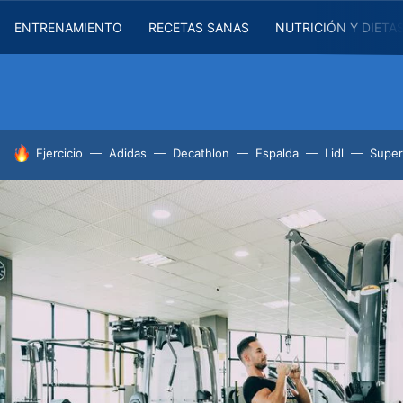
ENTRENAMIENTO
RECETAS SANAS
NUTRICIÓN Y DIETA
HOY SE HABLA DE
Ejercicio
Adidas
Decathlon
Espalda
Lidl
Supe