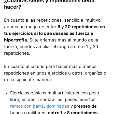
¿Cuántas series y repeticiones debo
hacer?
En cuanto a las repeticiones, sencillo e intuitivo:
abarca un rango de entre
6 y 20 repeticiones en
tus ejercicios si lo que deseas es fuerza e
hipertrofia
. Si te orientas más al mundo de la
fuerza, puedes ampliar el rango a entre 1 y 20
repeticiones.
En cuanto al criterio para hacer más o menos
repeticiones en unos ejercicios u otros, organízalo
de la siguiente manera:
Ejercicios básicos multiarticulares con peso
libre, es decir, sentadillas, pesos muertos,
remos con barra
,
dominadas
y presses de
banca o militares:
entre 1 y 8 repeticiones.