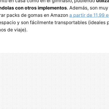
anto en casa como en el gimnasio, pudiendo
utiliz
dolas con otros implementos
. Además, son muy
rar packs de gomas en Amazon
a partir de 11,99 
pacio y son fácilmente transportables (ideales 
s de viaje).