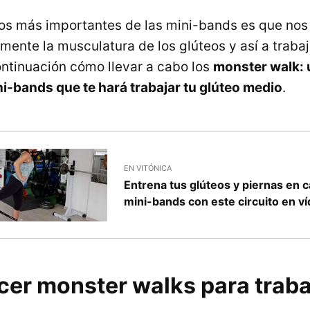
os más importantes de las mini-bands es que nos
mente la musculatura de los glúteos y así a trabaj
ntinuación cómo llevar a cabo los
monster walk: u
ni-bands que te hará trabajar tu glúteo medio
.
EN VITÓNICA
Entrena tus glúteos y piernas en 
mini-bands con este circuito en v
er monster walks para trabaj