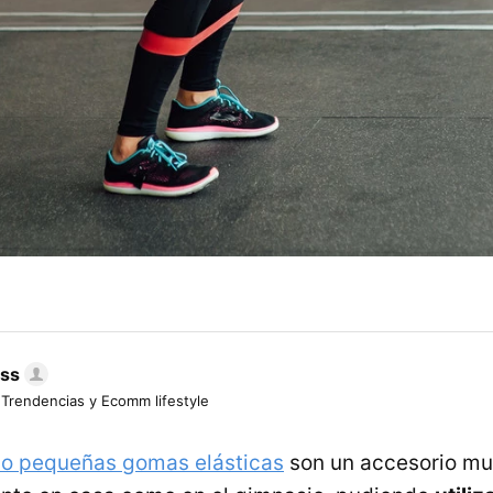
ess
 Trendencias y Ecomm lifestyle
 o pequeñas gomas elásticas
son un accesorio mu