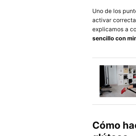
Uno de los punt
activar correcta
explicamos a co
sencillo con mi
Cómo hac