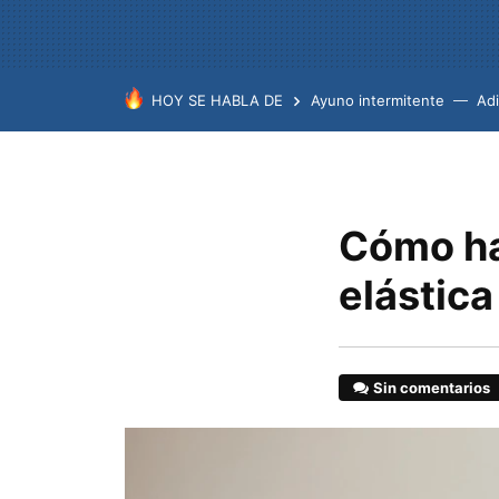
HOY SE HABLA DE
Ayuno intermitente
Ad
Cómo ha
elástica
Sin comentarios