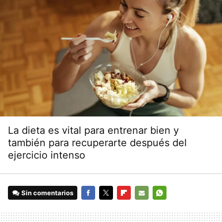
La dieta es vital para entrenar bien y
también para recuperarte después del
ejercicio intenso
Sin comentarios
FACEBOOK
TWITTER
FLIPBOARD
E-
WHATSAPP
MAIL