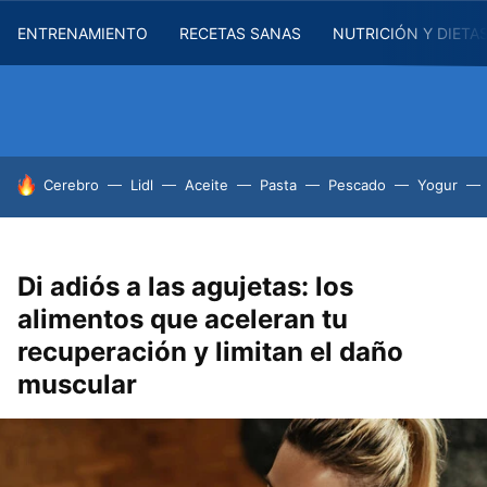
ENTRENAMIENTO
RECETAS SANAS
NUTRICIÓN Y DIETA
HOY SE HABLA DE
Cerebro
Lidl
Aceite
Pasta
Pescado
Yogur
Di adiós a las agujetas: los
alimentos que aceleran tu
recuperación y limitan el daño
muscular