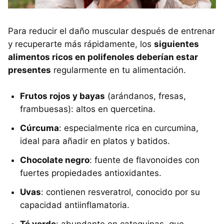
Para reducir el daño muscular después de entrenar
y recuperarte más rápidamente, los
siguientes
alimentos ricos en polifenoles deberían estar
presentes
regularmente en tu alimentación.
Frutos rojos y bayas
(arándanos, fresas,
frambuesas): altos en quercetina.
Cúrcuma
: especialmente rica en curcumina,
ideal para añadir en platos y batidos.
Chocolate negro
: fuente de flavonoides con
fuertes propiedades antioxidantes.
Uvas
: contienen resveratrol, conocido por su
capacidad antiinflamatoria.
Té verde
: abundante en catequinas, que