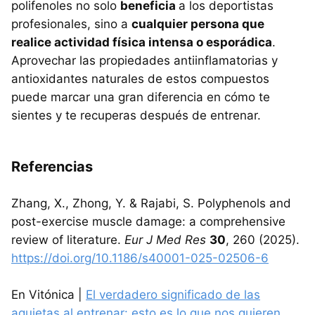
polifenoles no solo
beneficia
a los deportistas
profesionales, sino a
cualquier persona que
realice actividad física intensa o esporádica
.
Aprovechar las propiedades antiinflamatorias y
antioxidantes naturales de estos compuestos
puede marcar una gran diferencia en cómo te
sientes y te recuperas después de entrenar.
Referencias
Zhang, X., Zhong, Y. & Rajabi, S. Polyphenols and
post-exercise muscle damage: a comprehensive
review of literature.
Eur J Med Res
30
, 260 (2025).
https://doi.org/10.1186/s40001-025-02506-6
En Vitónica |
El verdadero significado de las
agujetas al entrenar: esto es lo que nos quieren