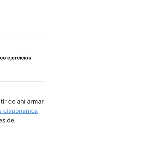
co ejercicios
tir de ahí armar
e disponemos
es de