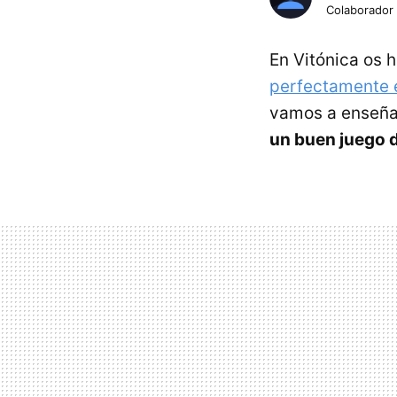
Colaborador
En Vitónica os
perfectamente 
vamos a enseñ
un buen juego 