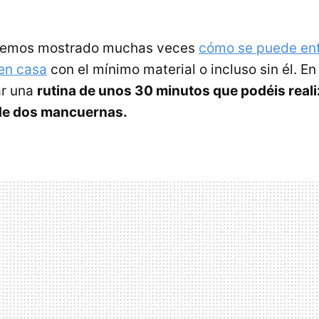
 hemos mostrado muchas veces
cómo se puede en
en casa
con el mínimo material o incluso sin él. En
ar una
rutina de unos 30 minutos que podéis reali
de dos mancuernas.