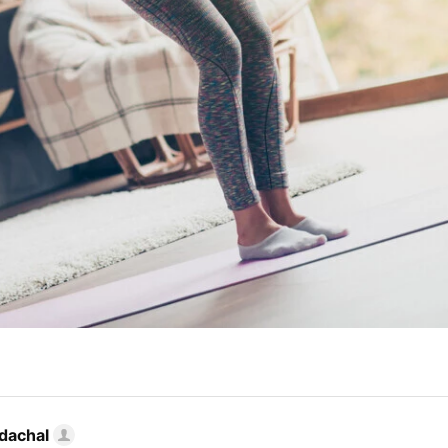
dachal