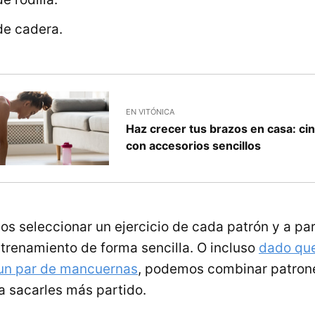
e cadera.
EN VITÓNICA
Haz crecer tus brazos en casa: cin
con accesorios sencillos
s seleccionar un ejercicio de cada patrón y a par
ntrenamiento de forma sencilla. O incluso
dado qu
un par de mancuernas
, podemos combinar patron
 sacarles más partido.