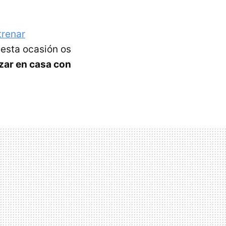
trenar
 esta ocasión os
zar en casa con