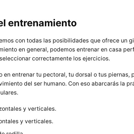
el entrenamiento
mos con todas las posibilidades que ofrece un g
miento en general, podemos entrenar en casa per
leccionar correctamente los ejercicios.
 en entrenar tu pectoral, tu dorsal o tus piernas,
imiento del ser humano. Con eso abarcarás la prá
ulares.
ontales y verticales.
ontales y verticales.
 rodilla.