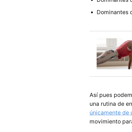
Dominantes d
Así pues podemo
una rutina de e
únicamente de 
movimiento para