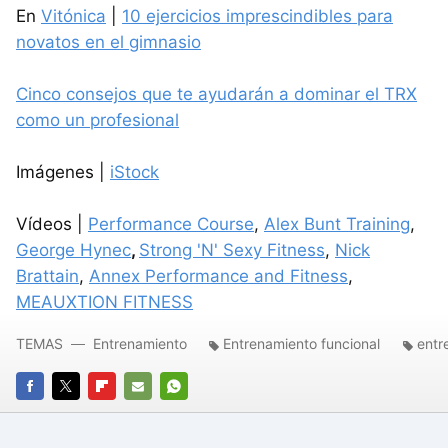
En
Vitónica
|
10 ejercicios imprescindibles para
novatos en el gimnasio
Cinco consejos que te ayudarán a dominar el TRX
como un profesional
Imágenes |
iStock
Vídeos |
Performance Course
,
Alex Bunt Training
,
George Hynec
,
Strong 'N' Sexy Fitness
,
Nick
Brattain
,
Annex Performance and Fitness
,
MEAUXTION FITNESS
TEMAS
Entrenamiento
Entrenamiento funcional
entr
FACEBOOK
TWITTER
FLIPBOARD
E-
WHATSAPP
MAIL