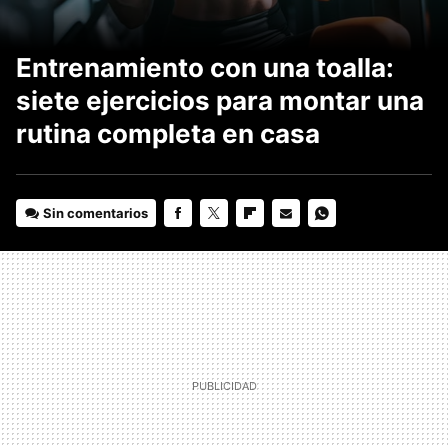
Entrenamiento con una toalla:
siete ejercicios para montar una
rutina completa en casa
Sin comentarios
FACEBOOK
TWITTER
FLIPBOARD
E-
WHATSAPP
MAIL