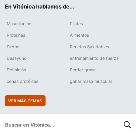
ok
e
am
rd
En Vitónica hablamos de...
Musculación
Pilates
Proteínas
Alimentos
Dietas
Recetas Saludables
Desayuno
entrenamiento de fuerza
Definición
Perder grasa
cenas protéicas
ganar masa muscular
VER MÁS TEMAS
BUSC