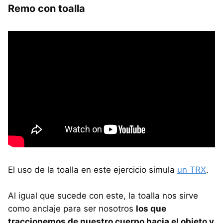
Remo con toalla
El uso de la toalla en este ejercicio simula
un TRX
.
Al igual que sucede con este, la toalla nos sirve
como anclaje para ser nosotros
los que
traccionemos de nuestro cuerpo hacia el objeto y