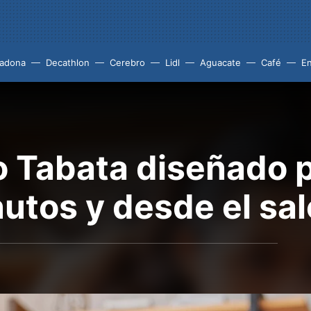
adona
Decathlon
Cerebro
Lidl
Aguacate
Café
En
 Tabata diseñado p
utos y desde el sa