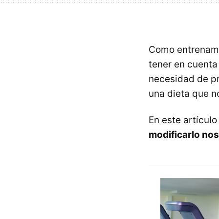
Como entrenamie
tener en cuenta
necesidad de pr
una dieta que n
En este artícul
modificarlo nos