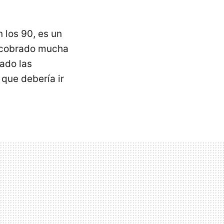
 los 90, es un
cobrado mucha
ado las
 que debería ir