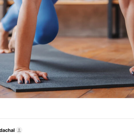
dachal