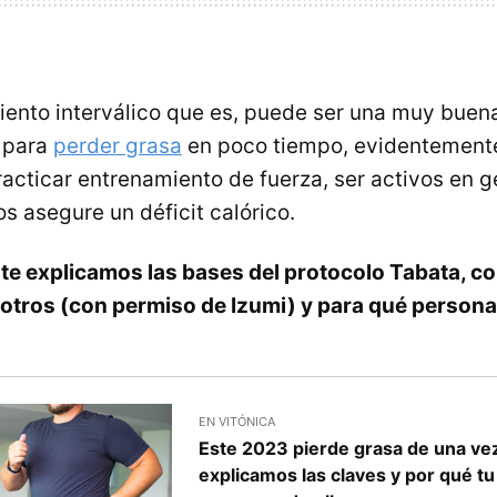
nto interválico que es, puede ser una muy buen
 para
perder grasa
en poco tiempo, evidentemente 
acticar entrenamiento de fuerza, ser activos en g
os asegure un déficit calórico.
o
te explicamos las bases del protocolo Tabata, 
otros (con permiso de Izumi) y para qué personas
EN VITÓNICA
Este 2023 pierde grasa de una vez
explicamos las claves y por qué t