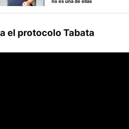
no es una de ellas
a el protocolo Tabata