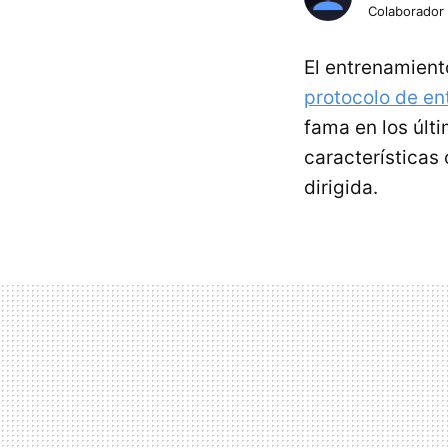
Colaborador
El entrenamient
protocolo de en
fama en los últ
características 
dirigida.