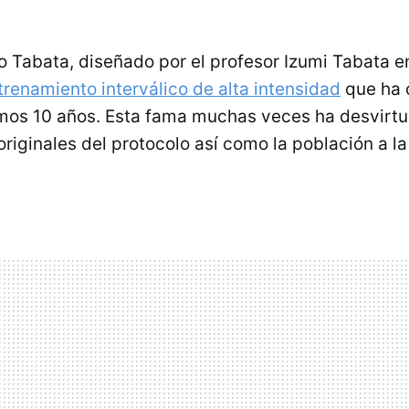
o Tabata, diseñado por el profesor Izumi Tabata en
trenamiento interválico de alta intensidad
que ha 
imos 10 años. Esta fama muchas veces ha desvirtu
originales del protocolo así como la población a la