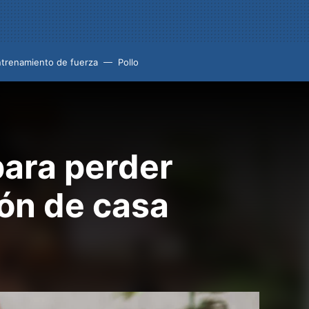
trenamiento de fuerza
Pollo
ara perder
lón de casa