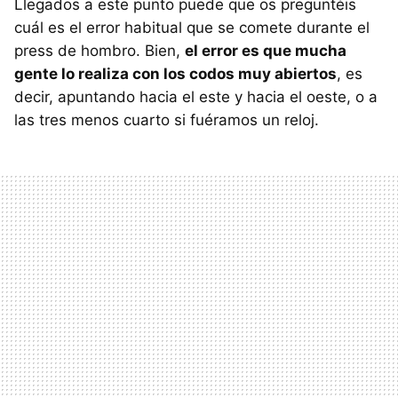
Llegados a este punto puede que os preguntéis
cuál es el error habitual que se comete durante el
press de hombro. Bien,
el error es que mucha
gente lo realiza con los codos muy abiertos
, es
decir, apuntando hacia el este y hacia el oeste, o a
las tres menos cuarto si fuéramos un reloj.