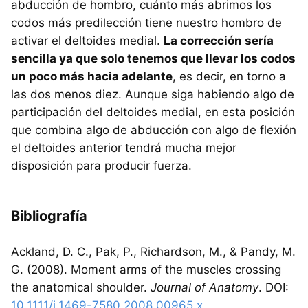
abducción de hombro, cuánto más abrimos los
codos más predilección tiene nuestro hombro de
activar el deltoides medial.
La corrección sería
sencilla ya que solo tenemos que llevar los codos
un poco más hacia adelante
, es decir, en torno a
las dos menos diez. Aunque siga habiendo algo de
participación del deltoides medial, en esta posición
que combina algo de abducción con algo de flexión
el deltoides anterior tendrá mucha mejor
disposición para producir fuerza.
Bibliografía
Ackland, D. C., Pak, P., Richardson, M., & Pandy, M.
G. (2008). Moment arms of the muscles crossing
the anatomical shoulder.
Journal of Anatomy
. DOI:
10.1111/j.1469-7580.2008.00965.x