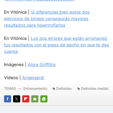
En Vitónica |
Si diferencias bien estos dos
ejercicios de bíceps conseguirás mayores
resultados para hipertrofiarlos
En Vitónica |
Los dos errores que están arruinando
tus resultados con el press de pecho sin que te des
cuenta
Imágenes |
Alora Griffiths
Vídeos |
Angelgardi
TEMAS
Entrenamiento
Deltoides
Deltoides medial
FACEBOOK
TWITTER
FLIPBOARD
E-
WHATSAPP