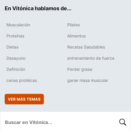
ok
e
am
rd
En Vitónica hablamos de...
Musculación
Pilates
Proteínas
Alimentos
Dietas
Recetas Saludables
Desayuno
entrenamiento de fuerza
Definición
Perder grasa
cenas protéicas
ganar masa muscular
VER MÁS TEMAS