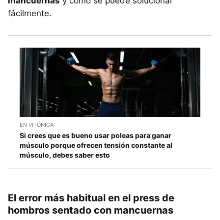
mancuernas
y cómo se puede solucionar
fácilmente.
EN VITÓNICA
Si crees que es bueno usar poleas para ganar
músculo porque ofrecen tensión constante al
músculo, debes saber esto
El error más habitual en el press de
hombros sentado con mancuernas