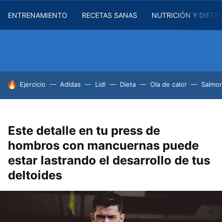
ENTRENAMIENTO
RECETAS SANAS
NUTRICIÓN Y DIETA
HOY SE HABLA DE
Ejercicio
Adidas
Lidl
Dieta
Ola de calor
Salmon
Este detalle en tu press de
hombros con mancuernas puede
estar lastrando el desarrollo de tus
deltoides