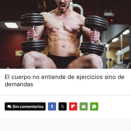
El cuerpo no entiende de ejercicios sino de
demandas
Sin comentarios
FACEBOOK
TWITTER
FLIPBOARD
E-
WHATSAPP
MAIL