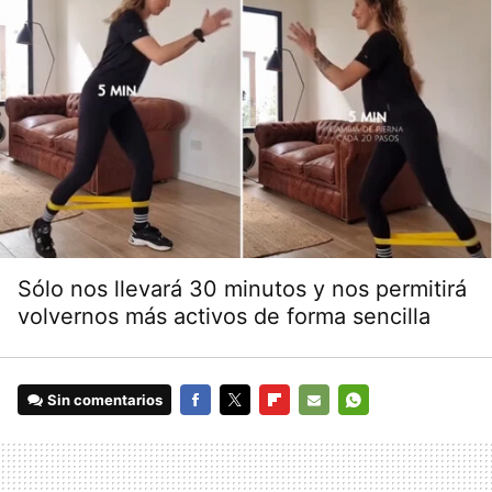
Sólo nos llevará 30 minutos y nos permitirá
volvernos más activos de forma sencilla
Sin comentarios
FACEBOOK
TWITTER
FLIPBOARD
E-
WHATSAPP
MAIL