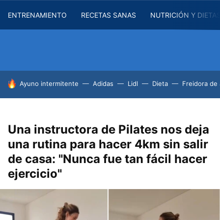
ENTRENAMIENTO
RECETAS SANAS
NUTRICIÓN Y DIETA
HOY SE HABLA DE
Ayuno intermitente
Adidas
Lidl
Dieta
Freidora de 
Una instructora de Pilates nos deja
una rutina para hacer 4km sin salir
de casa: "Nunca fue tan fácil hacer
ejercicio"