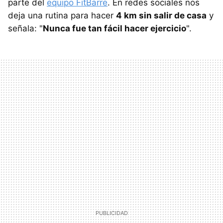
parte del
equipo FitBarre
. En redes sociales nos
deja una rutina para hacer
4 km sin salir de casa
y
señala: "
Nunca fue tan fácil hacer ejercicio
".