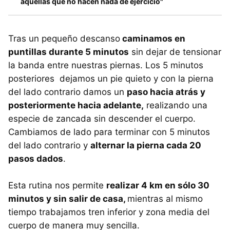
aquellas que no hacen nada de ejercicio"
Tras un pequeño descanso
caminamos en
puntillas durante 5 minutos
sin dejar de tensionar
la banda entre nuestras piernas. Los 5 minutos
posteriores dejamos un pie quieto y con la pierna
del lado contrario damos un
paso hacia atrás y
posteriormente hacia adelante,
realizando una
especie de zancada sin descender el cuerpo.
Cambiamos de lado para terminar con 5 minutos
del lado contrario y
alternar la pierna cada 20
pasos dados
.
Esta rutina nos permite
realizar 4 km en sólo 30
minutos y sin salir de casa,
mientras al mismo
tiempo trabajamos tren inferior y zona media del
cuerpo de manera muy sencilla.