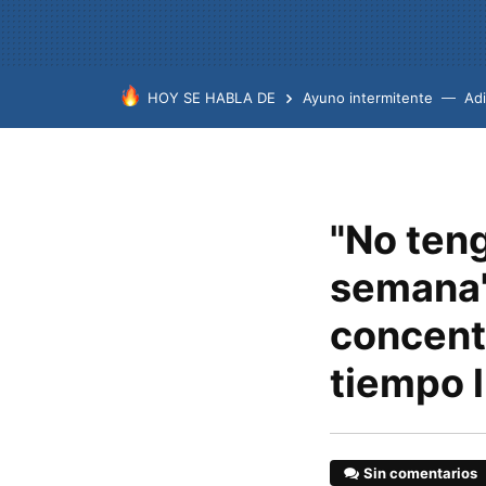
HOY SE HABLA DE
Ayuno intermitente
Ad
"No ten
semana"
concent
tiempo l
Sin comentarios