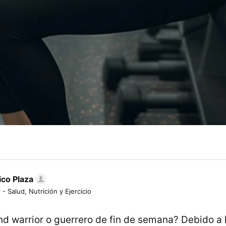
ico Plaza
 - Salud, Nutrición y Ejercicio
d warrior o guerrero de fin de semana? Debido a l