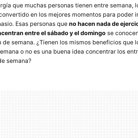
rgía que muchas personas tienen entre semana, lo
onvertido en los mejores momentos para poder i
mnasio. Esas personas que
no hacen nada de ejercic
centran entre el sábado y el domingo
se conoce
in de semana. ¿Tienen los mismos beneficios que 
 semana o no es una buena idea concentrar los en
 de semana?