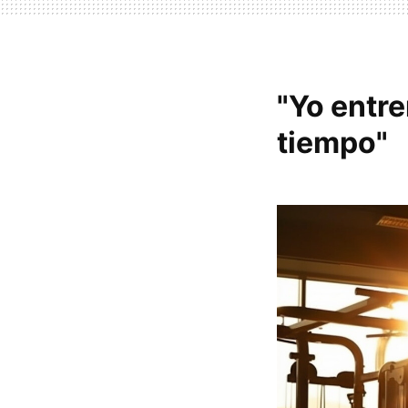
"Yo entr
tiempo"