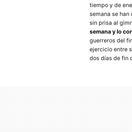
tiempo y de ene
semana se han c
sin prisa al gi
semana y lo con
guerreros del f
ejercicio entre
dos días de fin