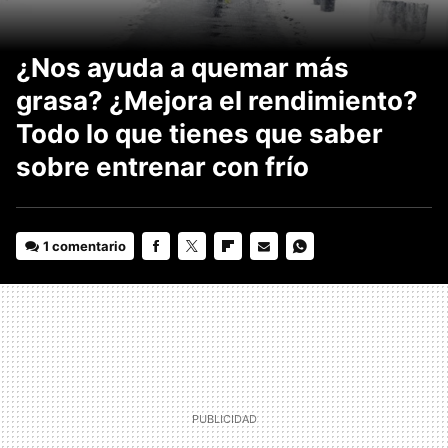
¿Nos ayuda a quemar más
grasa? ¿Mejora el rendimiento?
Todo lo que tienes que saber
sobre entrenar con frío
1 comentario
FACEBOOK
TWITTER
FLIPBOARD
E-
WHATSAPP
MAIL