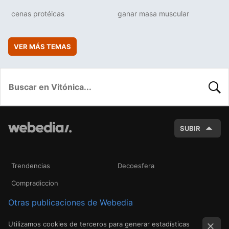
cenas protéicas
ganar masa muscular
VER MÁS TEMAS
BUSC
SUBIR
Trendencias
Decoesfera
Compradiccion
Otras publicaciones de Webedia
Utilizamos cookies de terceros para generar estadísticas