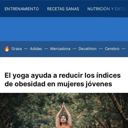
ENTRENAMIENTO
RECETAS SANAS
NUTRICIÓN Y DIETA
HOY SE HABLA DE
Grasa
Adidas
Mercadona
Decathlon
Cerebro
El yoga ayuda a reducir los índices
de obesidad en mujeres jóvenes