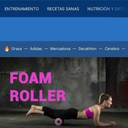
ENTRENAMIENTO
RECETAS SANAS
NUTRICIÓN Y DIETA
HOY SE HABLA DE
Grasa
Adidas
Mercadona
Decathlon
Cerebro