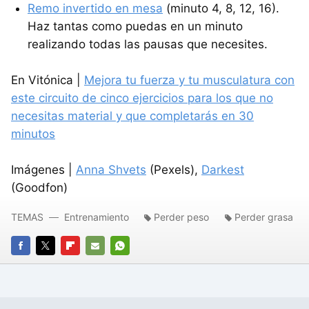
Remo invertido en mesa
(minuto 4, 8, 12, 16).
Haz tantas como puedas en un minuto
realizando todas las pausas que necesites.
En Vitónica |
Mejora tu fuerza y tu musculatura con
este circuito de cinco ejercicios para los que no
necesitas material y que completarás en 30
minutos
Imágenes |
Anna Shvets
(Pexels),
Darkest
(Goodfon)
TEMAS
Entrenamiento
Perder peso
Perder grasa
FACEBOOK
TWITTER
FLIPBOARD
E-
WHATSAPP
MAIL