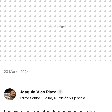
23 Marzo 2024
Joaquín Vico Plaza
Editor Senior - Salud, Nutrición y Ejercicio
Los gimnasios repletos de máquinas nos dan