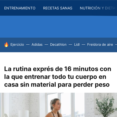
ENTRENAMIENTO
RECETAS SANAS
NUTRICIÓN Y DIETA
HOY SE HABLA DE
Ejercicio
Adidas
Decathlon
Lidl
Freidora de aire
La rutina exprés de 16 minutos con
la que entrenar todo tu cuerpo en
casa sin material para perder peso