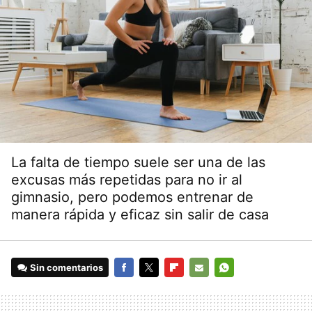
La falta de tiempo suele ser una de las
excusas más repetidas para no ir al
gimnasio, pero podemos entrenar de
manera rápida y eficaz sin salir de casa
Sin comentarios
FACEBOOK
TWITTER
FLIPBOARD
E-
WHATSAPP
MAIL