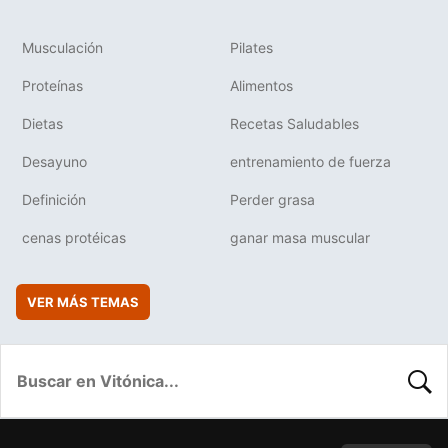
Musculación
Pilates
Proteínas
Alimentos
Dietas
Recetas Saludables
Desayuno
entrenamiento de fuerza
Definición
Perder grasa
cenas protéicas
ganar masa muscular
VER MÁS TEMAS
BUSC