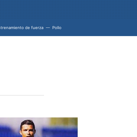
trenamiento de fuerza
Pollo