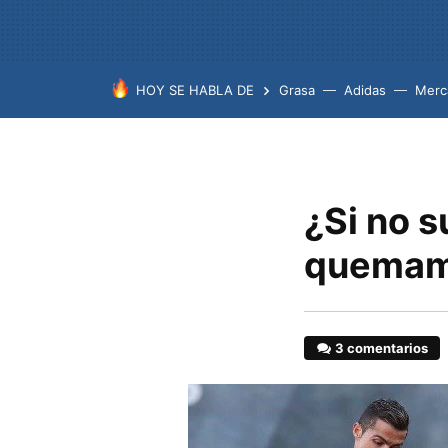
HOY SE HABLA DE
Grasa
Adidas
Merc
¿Si no 
quemam
3 comentarios