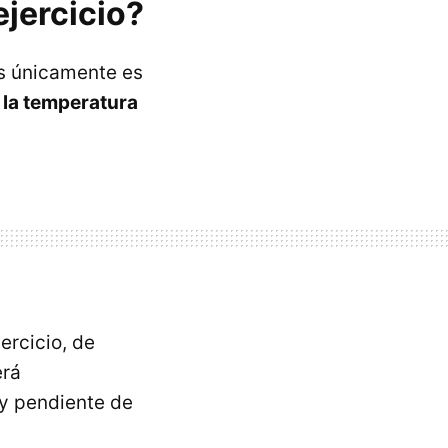
jercicio?
s únicamente es
e la temperatura
ercicio, de
erá
y pendiente de