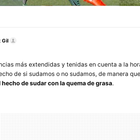
 Gil
ncias más extendidas y tenidas en cuenta a la hor
 hecho de si sudamos o no sudamos, de manera qu
l hecho de sudar con la quema de grasa
.