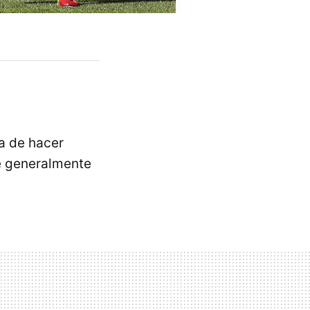
a de hacer
e generalmente