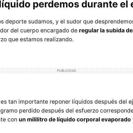
íquido perdemos durante el e
 deporte sudamos, y el sudor que desprendemo
ador del cuerpo encargado de
regular la subida d
rzo que estamos realizando.
 es tan importante reponer líquidos después del ej
gramo perdido después del esfuerzo correspond
te con
un mililitro de líquido corporal evaporado