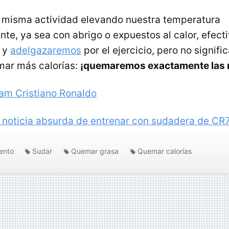
 misma actividad elevando nuestra temperatura
te, ya sea con abrigo o expuestos al calor, efec
 y
adelgazaremos
por el ejercicio, pero no signifi
ar más calorías:
¡quemaremos exactamente las
ram Cristiano Ronaldo
 noticia absurda de entrenar con sudadera de CR
ento
Sudar
Quemar grasa
Quemar calorías