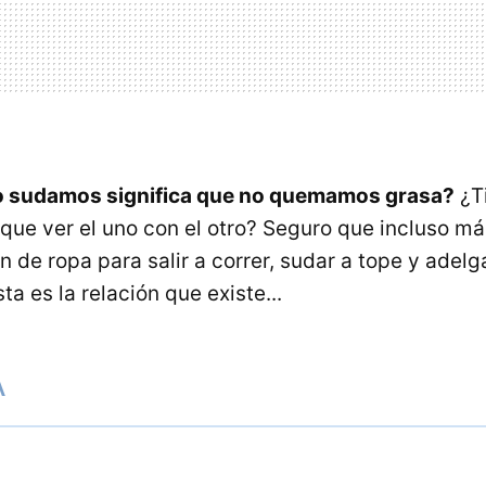
o sudamos significa que no quemamos grasa?
¿T
que ver el uno con el otro? Seguro que incluso má
n de ropa para salir a correr, sudar a tope y adel
a es la relación que existe...
A