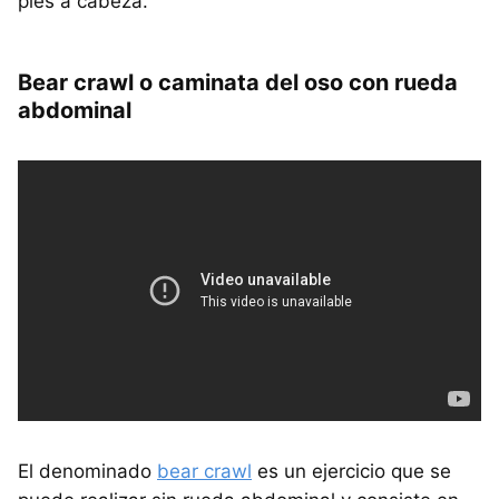
pies a cabeza.
Bear crawl o caminata del oso con rueda
abdominal
El denominado
bear crawl
es un ejercicio que se