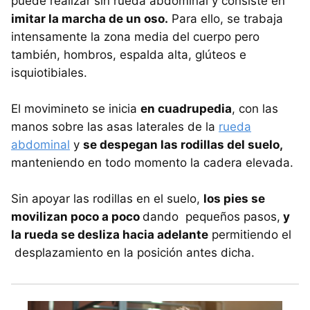
puede realizar sin rueda abdominal y consiste en
imitar la marcha de un oso.
Para ello, se trabaja
intensamente la zona media del cuerpo pero
también, hombros, espalda alta, glúteos e
isquiotibiales.
El movimineto se inicia
en cuadrupedia
, con las
manos sobre las asas laterales de la
rueda
abdominal
y
se despegan las rodillas del suelo,
manteniendo en todo momento la cadera elevada.
Sin apoyar las rodillas en el suelo,
los pies se
movilizan poco a poco
dando pequeños pasos,
y
la rueda se desliza hacia adelante
permitiendo el
desplazamiento en la posición antes dicha.