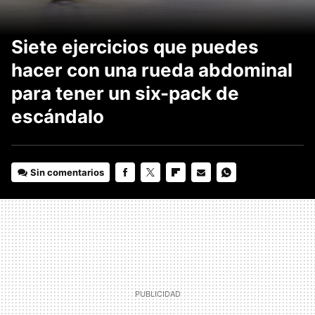
Siete ejercicios que puedes
hacer con una rueda abdominal
para tener un six-pack de
escándalo
Sin comentarios
FACEBOOK
TWITTER
FLIPBOARD
E-
WHATSAPP
MAIL