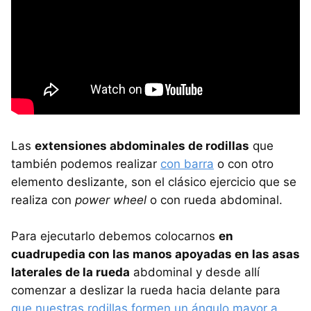
Las
extensiones abdominales de rodillas
que
también podemos realizar
con barra
o con otro
elemento deslizante, son el clásico ejercicio que se
realiza con
power wheel
o con rueda abdominal.
Para ejecutarlo debemos colocarnos
en
cuadrupedia con las manos apoyadas en las asas
laterales de la rueda
abdominal y desde allí
comenzar a deslizar la rueda hacia delante para
que nuestras rodillas formen un ángulo mayor a