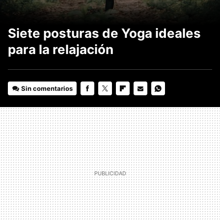
Siete posturas de Yoga ideales
para la relajación
Sin comentarios
FACEBOOK
TWITTER
FLIPBOARD
E-
WHATSAPP
MAIL