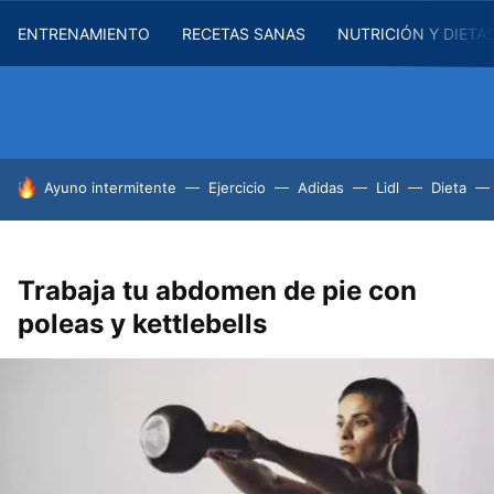
ENTRENAMIENTO
RECETAS SANAS
NUTRICIÓN Y DIETA
HOY SE HABLA DE
Ayuno intermitente
Ejercicio
Adidas
Lidl
Dieta
Trabaja tu abdomen de pie con
poleas y kettlebells