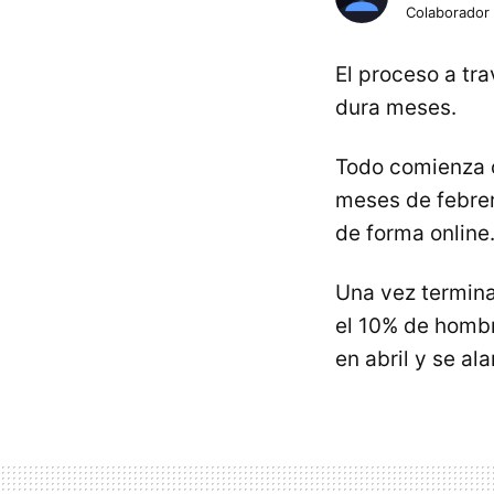
Colaborador
El proceso a tra
dura meses.
Todo comienza 
meses de febrer
de forma online
Una vez termina
el 10% de hombr
en abril y se al