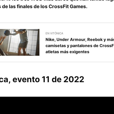
 de las finales de los CrossFit Games.
EN VITÓNICA
Nike, Under Armour, Reebok y más:
camisetas y pantalones de CrossFi
atletas más exigentes
ca, evento 11 de 2022