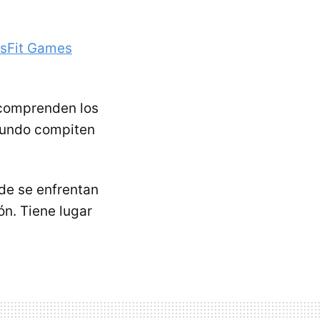
sFit Games
 comprenden los
 mundo compiten
de se enfrentan
n. Tiene lugar