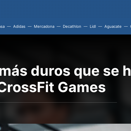
asa
Adidas
Mercadona
Decathlon
Lidl
Aguacate
más duros que se h
 CrossFit Games