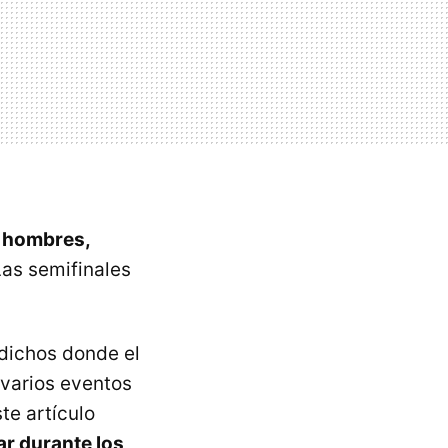
e hombres,
as semifinales
 dichos donde el
varios eventos
te artículo
r durante los