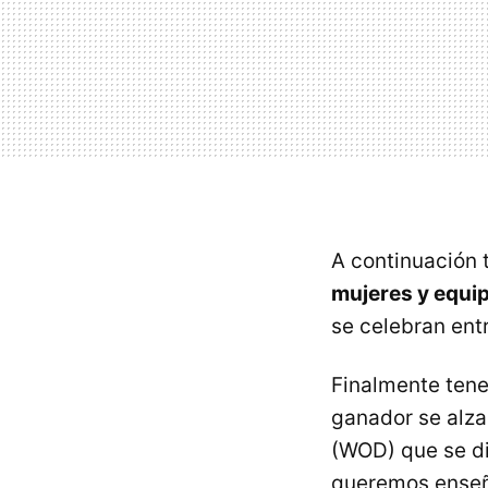
A continuación 
mujeres y equip
se celebran ent
Finalmente tene
ganador se alza
(WOD) que se dis
queremos ense