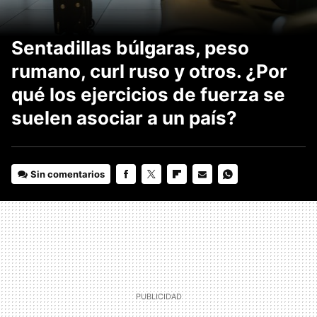
Sentadillas búlgaras, peso
rumano, curl ruso y otros. ¿Por
qué los ejercicios de fuerza se
suelen asociar a un país?
Sin comentarios
FACEBOOK
TWITTER
FLIPBOARD
E-
WHATSAPP
MAIL