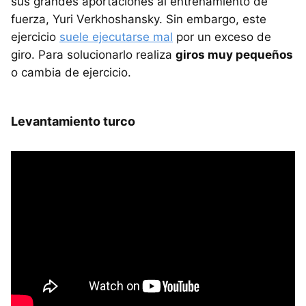
sus grandes aportaciones al entrenamiento de
fuerza, Yuri Verkhoshansky. Sin embargo, este
ejercicio
suele ejecutarse mal
por un exceso de
giro. Para solucionarlo realiza
giros muy pequeños
o cambia de ejercicio.
Levantamiento turco