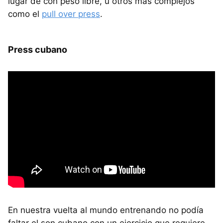
lugar de con peso libre, u otros más complejos
como el
pull over press
.
Press cubano
En nuestra vuelta al mundo entrenando no podía
faltar el son cubano con un ejercicio que requiere