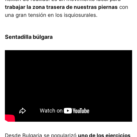
trabajar la zona trasera de nuestras piernas
con
una gran tensión en los isquiosurales.
Sentadilla búlgara
Desde Bulgaria se popularizó
uno de los ejercicios