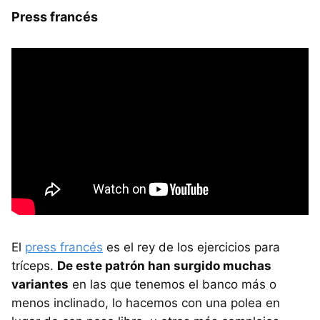
Press francés
El
press francés
es el rey de los ejercicios para
tríceps.
De este patrón han surgido muchas
variantes
en las que tenemos el banco más o
menos inclinado, lo hacemos con una polea en