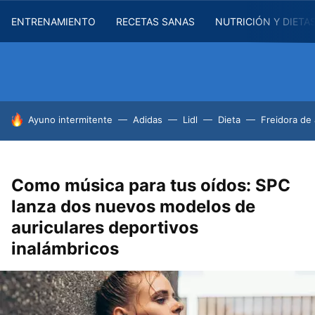
ENTRENAMIENTO
RECETAS SANAS
NUTRICIÓN Y DIETA
HOY SE HABLA DE
Ayuno intermitente
Adidas
Lidl
Dieta
Freidora de 
Como música para tus oídos: SPC
lanza dos nuevos modelos de
auriculares deportivos
inalámbricos