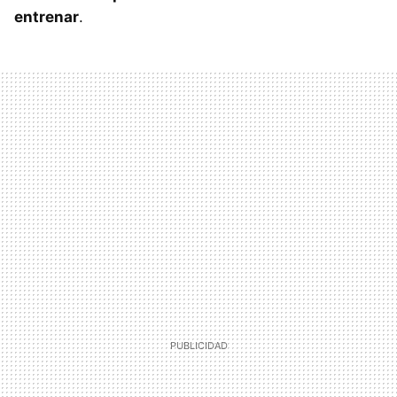
entrenar
.