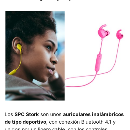
Los
SPC Stork
son unos
auriculares inalámbricos
de tipo deportivo
, con conexión Bluetooth 4.1 y
unidos por un ligero cable, con los controles