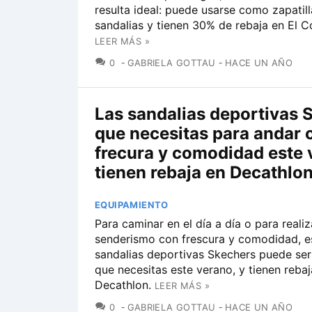
resulta ideal: puede usarse como zapatill
sandalias y tienen 30% de rebaja en El Co
LEER MÁS »
COMENTARIOS
0
GABRIELA GOTTAU
HACE UN AÑO
Las sandalias deportivas 
que necesitas para andar 
frecura y comodidad este 
tienen rebaja en Decathlo
EQUIPAMIENTO
Para caminar en el día a día o para realiz
senderismo con frescura y comodidad, e
sandalias deportivas Skechers puede ser
que necesitas este verano, y tienen rebaj
Decathlon.
LEER MÁS »
COMENTARIOS
0
GABRIELA GOTTAU
HACE UN AÑO