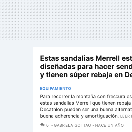
Estas sandalias Merrell es
diseñadas para hacer sen
y tienen súper rebaja en D
EQUIPAMIENTO
Para recorrer la montaña con frescura es
estas sandalias Merrell que tienen rebaja
Decathlon pueden ser una buena alternat
buena adherencia y amortiguación.
LEER 
COMENTARIOS
0
GABRIELA GOTTAU
HACE UN AÑO