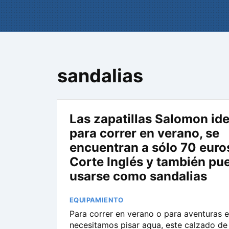
sandalias
Las zapatillas Salomon id
para correr en verano, se
encuentran a sólo 70 euros
Corte Inglés y también pu
usarse como sandalias
EQUIPAMIENTO
Para correr en verano o para aventuras e
necesitamos pisar agua, este calzado d