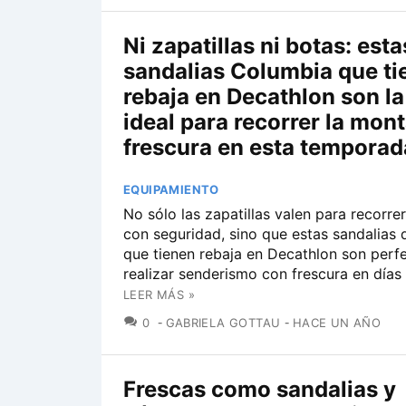
Ni zapatillas ni botas: esta
sandalias Columbia que ti
rebaja en Decathlon son l
ideal para recorrer la mon
frescura en esta temporad
EQUIPAMIENTO
No sólo las zapatillas valen para recorre
con seguridad, sino que estas sandalias
que tienen rebaja en Decathlon son perf
realizar senderismo con frescura en días 
LEER MÁS »
COMENTARIOS
0
GABRIELA GOTTAU
HACE UN AÑO
Frescas como sandalias y