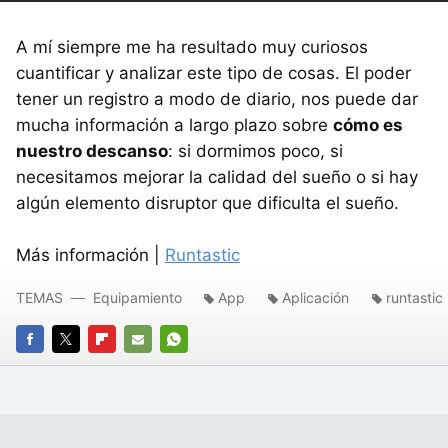
A mí siempre me ha resultado muy curiosos
cuantificar y analizar este tipo de cosas. El poder
tener un registro a modo de diario, nos puede dar
mucha información a largo plazo sobre
cómo es
nuestro descanso
: si dormimos poco, si
necesitamos mejorar la calidad del sueño o si hay
algún elemento disruptor que dificulta el sueño.
Más información |
Runtastic
TEMAS
Equipamiento
App
Aplicación
runtastic
FACEBOOK
TWITTER
FLIPBOARD
E-
WHATSAPP
MAIL