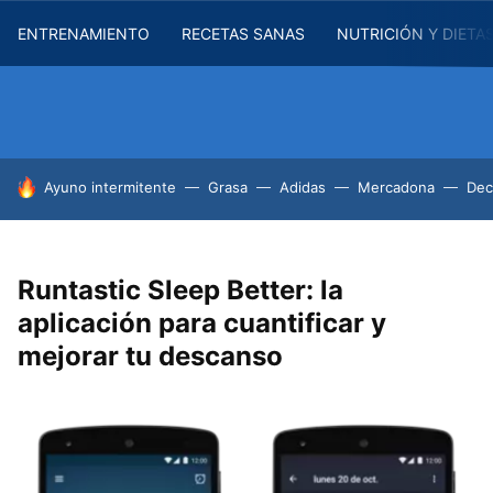
ENTRENAMIENTO
RECETAS SANAS
NUTRICIÓN Y DIETA
HOY SE HABLA DE
Ayuno intermitente
Grasa
Adidas
Mercadona
Dec
Runtastic Sleep Better: la
aplicación para cuantificar y
mejorar tu descanso