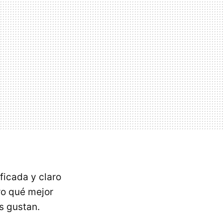
ficada y claro
ro qué mejor
s gustan.