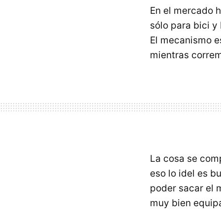
En el mercado h
sólo para bici y
El mecanismo es
mientras correm
La cosa se comp
eso lo idel es b
poder sacar el 
muy bien equip