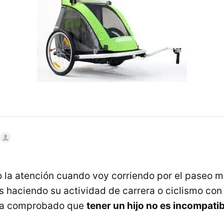
la atención cuando voy corriendo por el paseo m
 haciendo su actividad de carrera o ciclismo co
da comprobado que
tener un hijo no es incompati