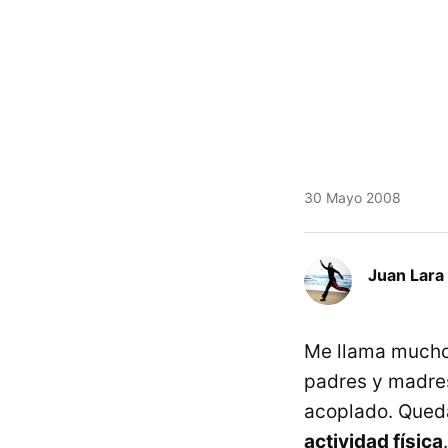
30 Mayo 2008
Juan Lara
Me llama mucho 
padres y madres
acoplado. Que
actividad física
.