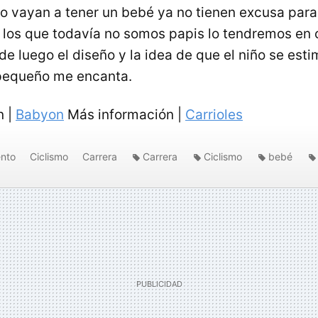
o vayan a tener un bebé ya no tienen excusa par
 los que todavía no somos papis lo tendremos en 
de luego el diseño y la idea de que el niño se esti
pequeño me encanta.
n |
Babyon
Más información |
Carrioles
nto
Ciclismo
Carrera
Carrera
Ciclismo
bebé