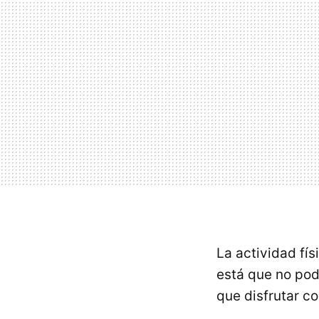
La actividad fí
está que no pod
que disfrutar c