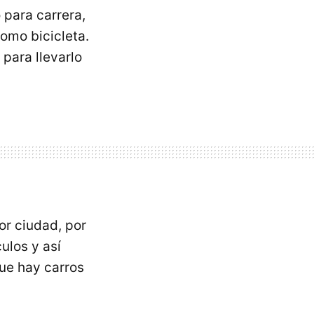
 para carrera,
como bicicleta.
para llevarlo
or ciudad, por
ulos y así
ue hay carros