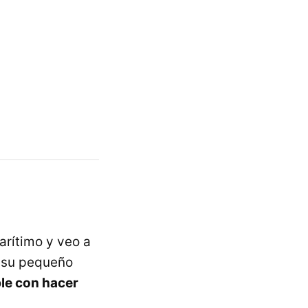
arítimo y veo a
n su pequeño
ble con hacer