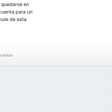
a quedarse en
cuenta para un
mule de esta
carritos