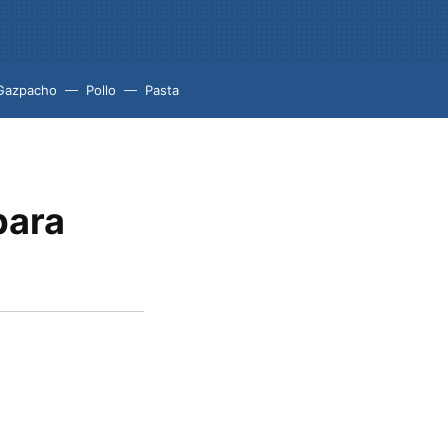
Gazpacho
Pollo
Pasta
para