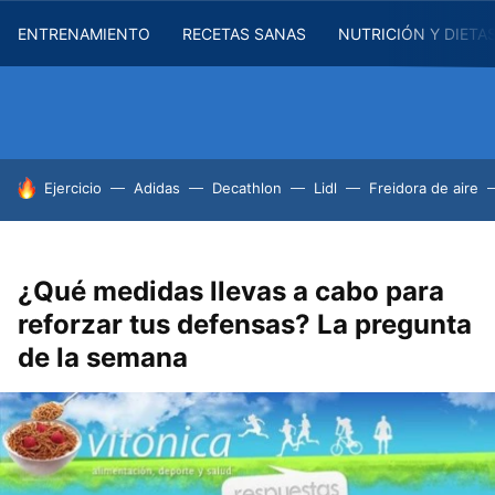
ENTRENAMIENTO
RECETAS SANAS
NUTRICIÓN Y DIETA
HOY SE HABLA DE
Ejercicio
Adidas
Decathlon
Lidl
Freidora de aire
¿Qué medidas llevas a cabo para
reforzar tus defensas? La pregunta
de la semana