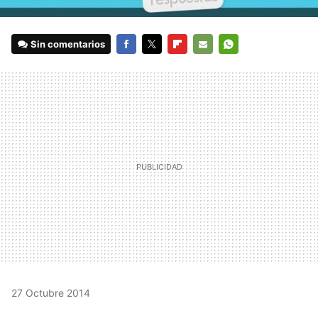
Sin comentarios
FACEBOOK
TWITTER
FLIPBOARD
E-
WHATSAPP
MAIL
27 Octubre 2014