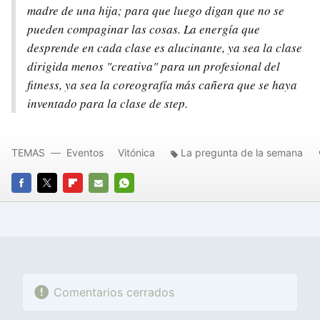
madre de una hija; para que luego digan que no se
pueden compaginar las cosas. La energía que
desprende en cada clase es alucinante, ya sea la clase
dirigida menos "creativa" para un profesional del
fitness, ya sea la coreografía más cañera que se haya
inventado para la clase de step.
TEMAS
Eventos
Vitónica
La pregunta de la semana
FACEBOOK
TWITTER
FLIPBOARD
E-
WHATSAPP
MAIL
Comentarios cerrados