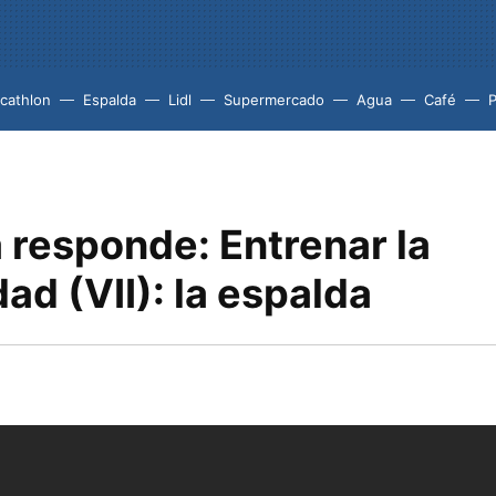
cathlon
Espalda
Lidl
Supermercado
Agua
Café
P
 responde: Entrenar la
dad (VII): la espalda