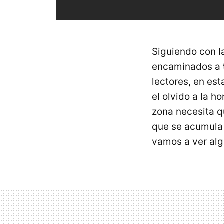
Siguiendo con l
encaminados a
lectores, en es
el olvido a la h
zona necesita q
que se acumula 
vamos a ver alg