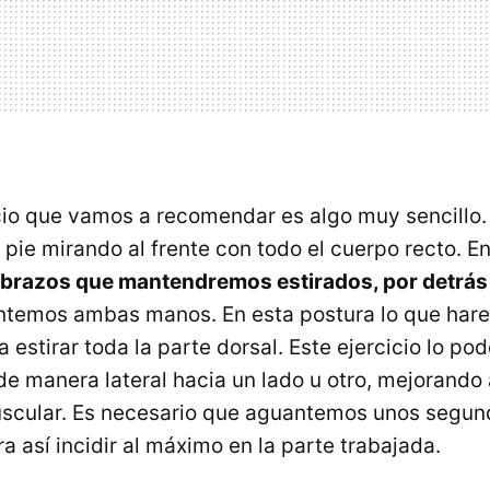
icio que vamos a recomendar es algo muy sencillo.
pie mirando al frente con todo el cuerpo recto. En
 brazos que mantendremos estirados, por detrás 
temos ambas manos. En esta postura lo que harem
a estirar toda la parte dorsal. Este ejercicio lo p
e manera lateral hacia un lado u otro, mejorando 
scular. Es necesario que aguantemos unos segun
a así incidir al máximo en la parte trabajada.