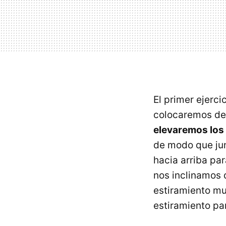
El primer ejerc
colocaremos de 
elevaremos los
de modo que jun
hacia arriba par
nos inclinamos d
estiramiento mu
estiramiento par