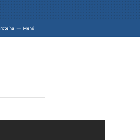
roteína
Menú