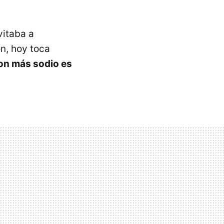
vitaba a
n, hoy toca
con más sodio es