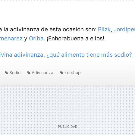
a la adivinanza de esta ocasión son:
Blizk
,
Jordipe
menarez
y
Oriba
. ¡Enhorabuena a ellos!
ivina adivinanza, ¿qué alimento tiene más sodio?
Sodio
Adivinanza
ketchup