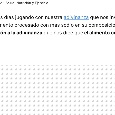
r - Salud, Nutrición y Ejercicio
s días jugando con nuestra
adivinanza
que nos in
imento procesado con más sodio en su composició
ón a la adivinanza
que nos dice que
el alimento 