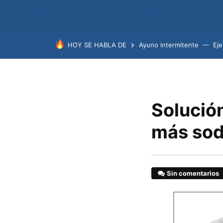
HOY SE HABLA DE
Ayuno intermitente
Eje
Solución
más sod
Sin comentarios