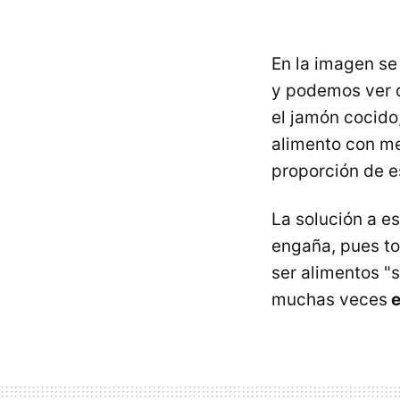
En la imagen se
y podemos ver 
el jamón cocido,
alimento con me
proporción de e
La solución a e
engaña, pues to
ser alimentos "
muchas veces
e