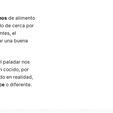
mos
de alimento
do de cerca por
ntes, el
ar una buena
l paladar nos
n cocido, por
o en realidad,
ce
o diferente.