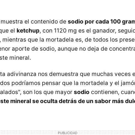
 muestra el contenido de
sodio por cada 100 gra
que el
ketchup
, con 1120 mg es el ganador, segui
 mientras que la mortadela es, de todos los prese
nor aporte de sodio, aunque no deja de concentr
ste mineral.
sta adivinanza nos demuestra que muchas veces e
dos podríamos pensar que la mortadela y el jamó
salados", son los que mayor
sodio
contienen, cuand
ste mineral se oculta detrás de un sabor más dul