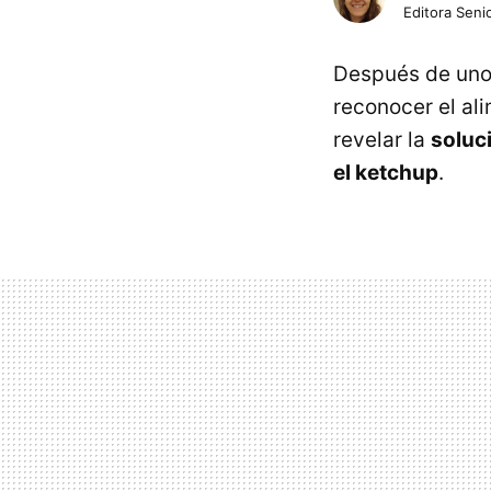
Editora Senio
Después de uno
reconocer el al
revelar la
soluci
el ketchup
.