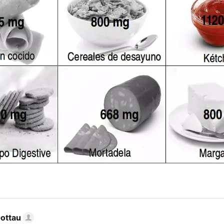
Gottau