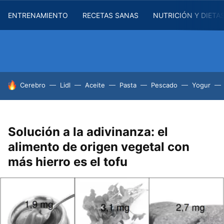
ENTRENAMIENTO
RECETAS SANAS
NUTRICIÓN Y DIETA
HOY SE HABLA DE
Cerebro
Lidl
Aceite
Pasta
Pescado
Yogur
Solución a la adivinanza: el
alimento de origen vegetal con
más hierro es el tofu