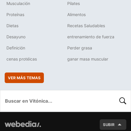
Musculación
Pilates
Proteínas
Alimentos
Dietas
Recetas Saludables
Desayuno
entrenamiento de fuerza
Definición
Perder grasa
cenas protéicas
ganar masa muscular
VER MÁS TEMAS
BUSC
SUBIR