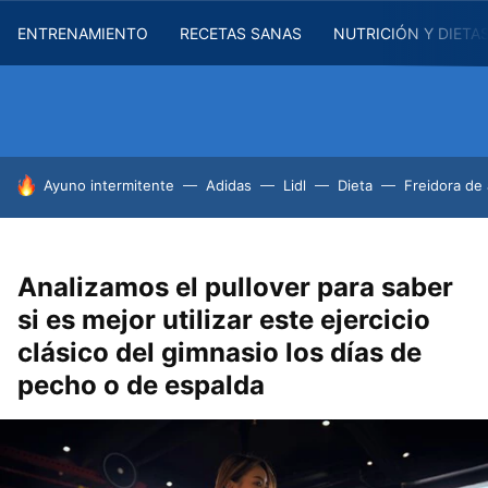
ENTRENAMIENTO
RECETAS SANAS
NUTRICIÓN Y DIETA
HOY SE HABLA DE
Ayuno intermitente
Adidas
Lidl
Dieta
Freidora de 
Analizamos el pullover para saber
si es mejor utilizar este ejercicio
clásico del gimnasio los días de
pecho o de espalda