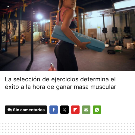
La selección de ejercicios determina el
éxito a la hora de ganar masa muscular
Sin comentarios
FACEBOOK
TWITTER
FLIPBOARD
E-
WHATSAPP
MAIL