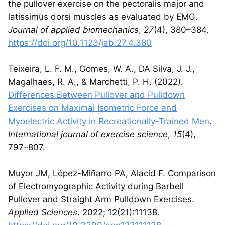
the pullover exercise on the pectoralis major and
latissimus dorsi muscles as evaluated by EMG.
Journal of applied biomechanics
,
27
(4), 380–384.
https://doi.org/10.1123/jab.27.4.380
Teixeira, L. F. M., Gomes, W. A., DA Silva, J. J.,
Magalhaes, R. A., & Marchetti, P. H. (2022).
Differences Between Pullover and Pulldown
Exercises on Maximal Isometric Force and
Myoelectric Activity in Recreationally-Trained Men
.
International journal of exercise science
,
15
(4),
797–807.
Muyor JM, López-Miñarro PA, Alacid F. Comparison
of Electromyographic Activity during Barbell
Pullover and Straight Arm Pulldown Exercises.
Applied Sciences
. 2022; 12(21):11138.