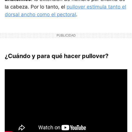
la cabeza. Por lo tanto, el
pullover estimula tanto el
dorsal ancho como el pectoral
.
¿Cuándo y para qué hacer pullover?