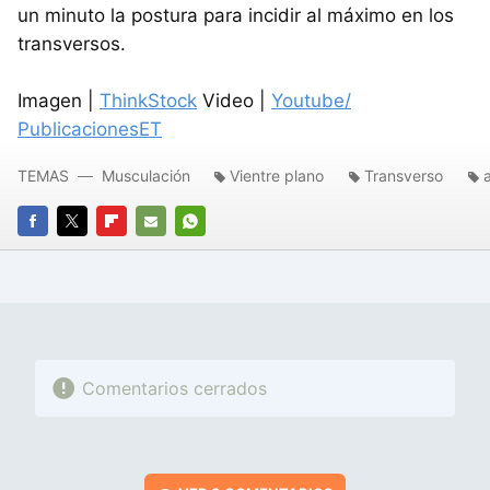
un minuto la postura para incidir al máximo en los
transversos.
Imagen |
ThinkStock
Video |
Youtube/
PublicacionesET
TEMAS
Musculación
Vientre plano
Transverso
FACEBOOK
TWITTER
FLIPBOARD
E-
WHATSAPP
MAIL
Comentarios cerrados