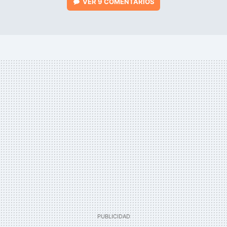
VER
9 COMENTARIOS