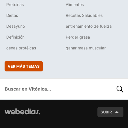
Proteínas
Alimentos
Dietas
Recetas Saludables
Desayuno
entrenamiento de fuerza
Definición
Perder grasa
cenas protéicas
ganar masa muscular
VER MÁS TEMAS
BUSC
SUBIR