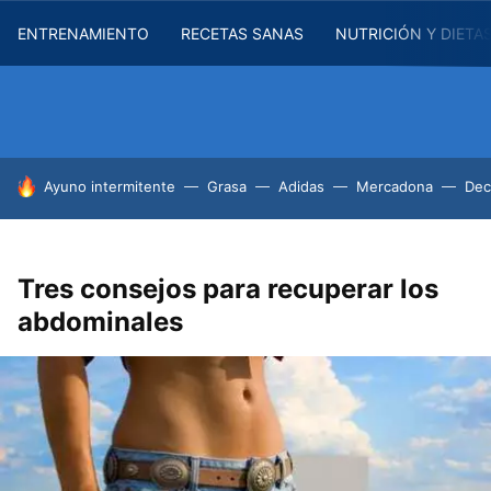
ENTRENAMIENTO
RECETAS SANAS
NUTRICIÓN Y DIETA
HOY SE HABLA DE
Ayuno intermitente
Grasa
Adidas
Mercadona
Dec
Tres consejos para recuperar los
abdominales