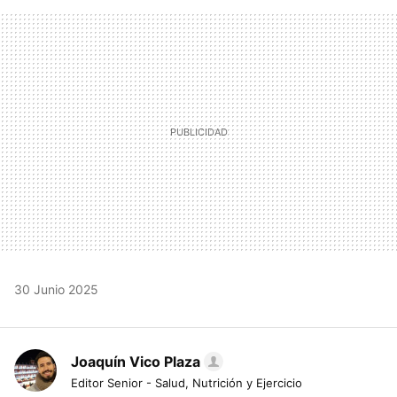
FACEBOOK
TWITTER
FLIPBOARD
E-
WHATSAPP
MAIL
30 Junio 2025
Joaquín Vico Plaza
Editor Senior - Salud, Nutrición y Ejercicio