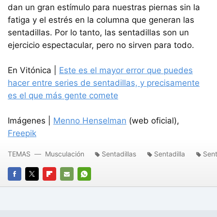
dan un gran estímulo para nuestras piernas sin la
fatiga y el estrés en la columna que generan las
sentadillas. Por lo tanto, las sentadillas son un
ejercicio espectacular, pero no sirven para todo.
En Vitónica |
Este es el mayor error que puedes
hacer entre series de sentadillas, y precisamente
es el que más gente comete
Imágenes |
Menno Henselman
(web oficial),
Freepik
TEMAS
Musculación
Sentadillas
Sentadilla
Sent
FACEBOOK
TWITTER
FLIPBOARD
E-
WHATSAPP
MAIL