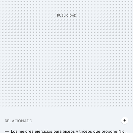
RELACIONADO
Los mejores ejercicios para bíceps y tríceps que propone Nick Tuminello, uno de los mejores entrenadores del mundo