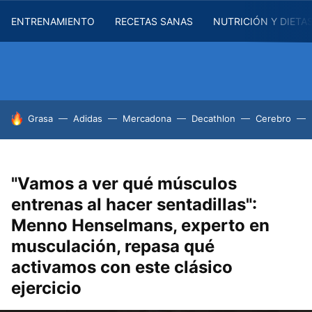
ENTRENAMIENTO
RECETAS SANAS
NUTRICIÓN Y DIETA
HOY SE HABLA DE
Grasa
Adidas
Mercadona
Decathlon
Cerebro
"Vamos a ver qué músculos
entrenas al hacer sentadillas":
Menno Henselmans, experto en
musculación, repasa qué
activamos con este clásico
ejercicio