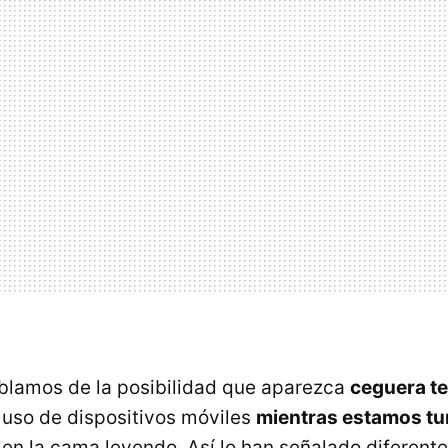
blamos de la posibilidad que aparezca
ceguera t
 uso de dispositivos móviles
mientras estamos t
 en la cama leyendo. Así lo han señalado diferent