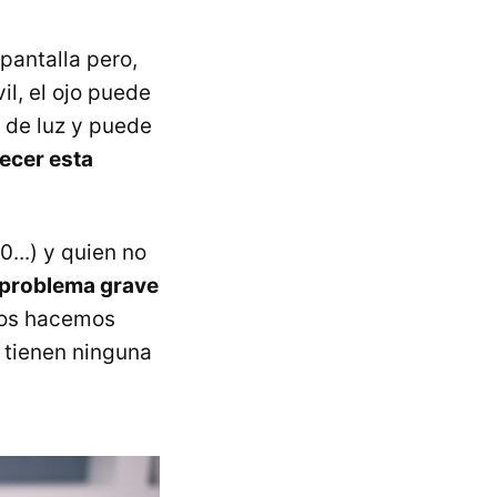
 pantalla pero,
l, el ojo puede
 de luz y puede
ecer esta
...) y quien no
 problema grave
 nos hacemos
o tienen ninguna