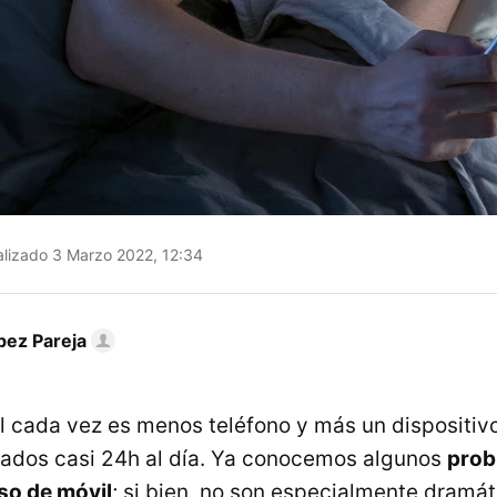
lizado 3 Marzo 2022, 12:34
pez Pareja
il cada vez es menos teléfono y más un dispositiv
ados casi 24h al día. Ya conocemos algunos
prob
so de móvil
; si bien, no son especialmente dramá