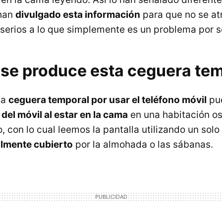
 han
divulgado esta información
para que no se at
erios a lo que simplemente es un problema por s
 se produce esta ceguera te
la
ceguera temporal por usar el teléfono móvil
pu
del móvil al estar en la cama
en una habitación os
 con lo cual leemos la pantalla utilizando un solo
almente cubierto
por la almohada o las sábanas.