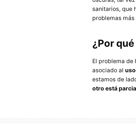
sanitarios, que
problemas más s
¿Por qué
El problema de 
asociado al
uso 
estamos de lado,
otro está parci