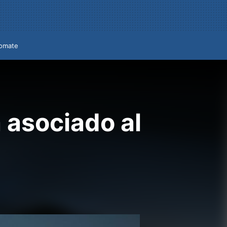
omate
 asociado al