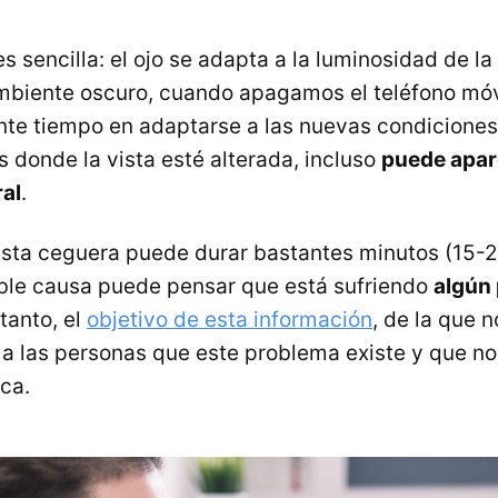
s sencilla: el ojo se adapta a la luminosidad de la
ambiente oscuro, cuando apagamos el teléfono móvi
nte tiempo en adaptarse a las nuevas condiciones
donde la vista esté alterada, incluso
puede apar
al
.
esta ceguera puede durar bastantes minutos (15-20
ble causa puede pensar que está sufriendo
algún
 tanto, el
objetivo de esta información
, de la que
r a las personas que este problema existe y que n
ca.