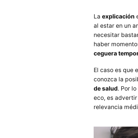
La
explicación
e
al estar en un 
necesitar basta
haber momentos 
ceguera tempor
El caso es que 
conozca la posi
de salud
. Por lo
eco, es adverti
relevancia médi