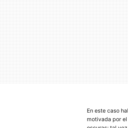
En este caso ha
motivada por el
oscuras; tal vez