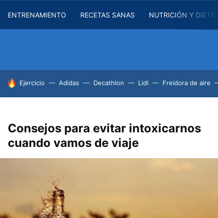
ENTRENAMIENTO
RECETAS SANAS
NUTRICIÓN Y DIETA
HOY SE HABLA DE
Ejercicio
Adidas
Decathlon
Lidl
Freidora de aire
Consejos para evitar intoxicarnos
cuando vamos de viaje