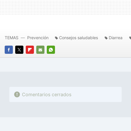
TEMAS
Prevención
Consejos saludables
Diarrea
FACEBOOK
TWITTER
FLIPBOARD
E-
WHATSAPP
MAIL
Comentarios cerrados