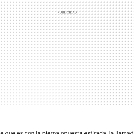
e que es con la pierna opuesta estirada, la llama