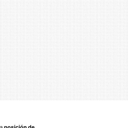
da
posición de