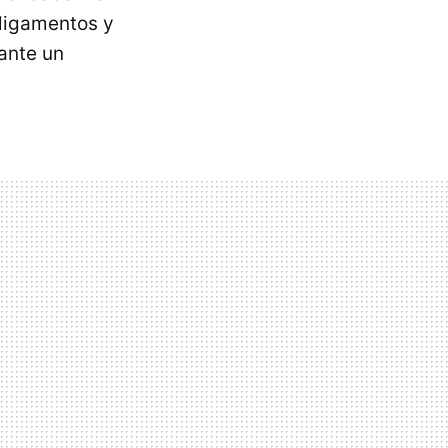
 ligamentos y
ante un