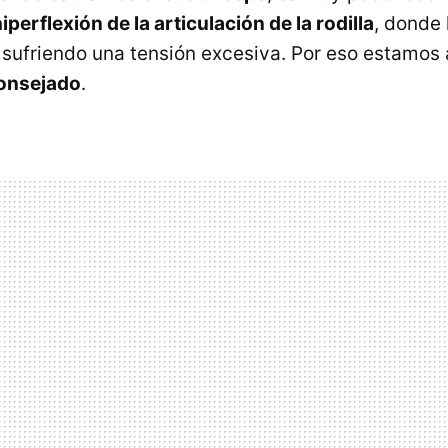
iperflexión de la articulación de la rodilla
, donde
sufriendo una tensión excesiva. Por eso estamos 
consejado
.