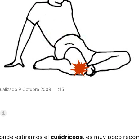
ualizado 9 Octubre 2009, 11:15
donde estiramos el
cuádriceps
, es muy poco reco