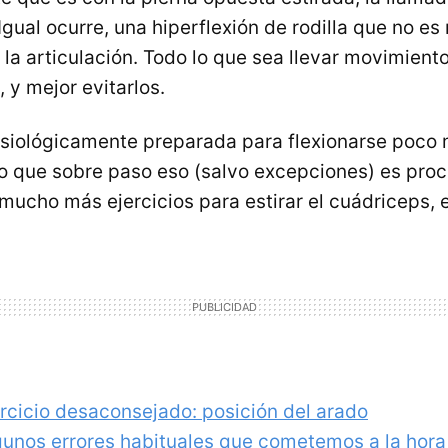
 Igual ocurre, una hiperflexión de rodilla que no e
 la articulación. Todo lo que sea llevar movimiento
, y mejor evitarlos.
 fisiológicamente preparada para flexionarse poco 
 que sobre paso eso (salvo excepciones) es proc
 mucho más ejercicios para estirar el cuádriceps, 
ercicio desaconsejado: posición del arado
gunos errores habituales que cometemos a la hora