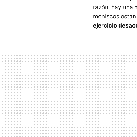
razón: hay una
h
meniscos están 
ejercicio desa