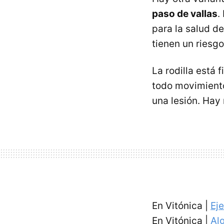
paso de vallas
.
para la salud de
tienen un riesgo
La rodilla está
todo movimiento
una lesión. Hay
En Vitónica |
Ej
En Vitónica |
Al