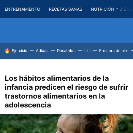
ENTRENAMIENTO
RECETAS SANAS
NUTRICIÓN Y DIETA
HOY SE HABLA DE
Ejercicio
Adidas
Decathlon
Lidl
Freidora de aire
Los hábitos alimentarios de la
infancia predicen el riesgo de sufrir
trastornos alimentarios en la
adolescencia