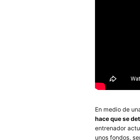
En medio de una
hace que se de
entrenador actua
unos fondos, sen