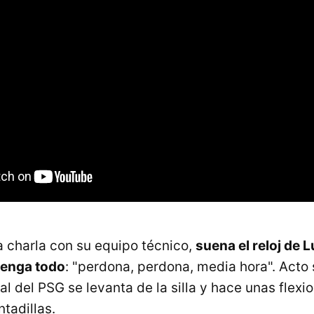
 charla con su equipo técnico,
suena el reloj de L
tenga todo
: "perdona, perdona, media hora". Acto 
l del PSG se levanta de la silla y hace unas flexi
tadillas.