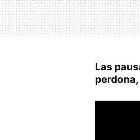
Las pausa
perdona,