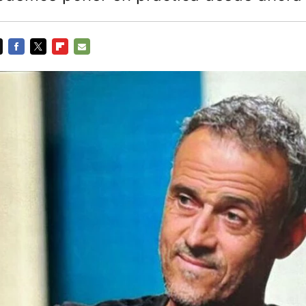
FACEBOOK
TWITTER
FLIPBOARD
E-
MAIL