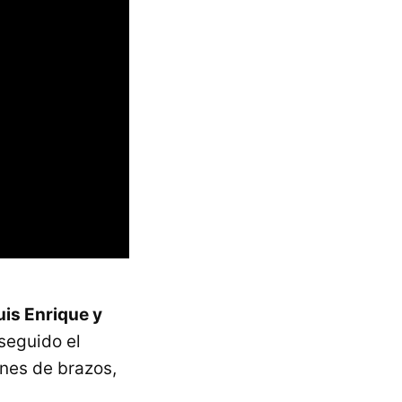
uis Enrique y
seguido el
ones de brazos,