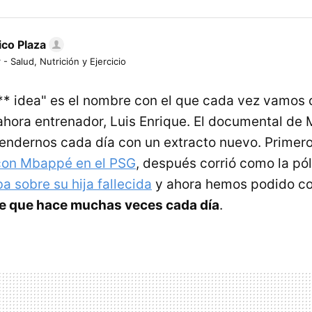
ico Plaza
 - Salud, Nutrición y Ejercicio
*** idea" es el nombre con el que cada vez vamo
 ahora entrenador, Luis Enrique. El documental de
endernos cada día con un extracto nuevo. Primero 
con Mbappé en el PSG
, después corrió como la pó
a sobre su hija fallecida
y ahora hemos podido c
le que hace muchas veces cada día
.