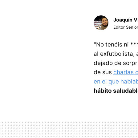
Joaquín V
Editor Senior
"No tenéis ni *
al exfutbolista,
dejado de sorpr
de sus
charlas 
en el que hablab
hábito saludab