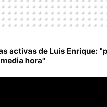
s activas de Luis Enrique: "
 media hora"