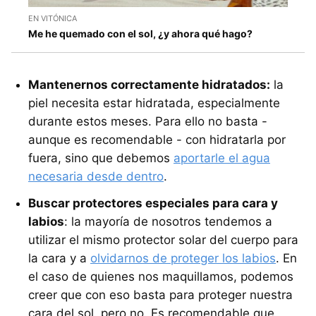
EN VITÓNICA
Me he quemado con el sol, ¿y ahora qué hago?
Mantenernos correctamente hidratados:
la
piel necesita estar hidratada, especialmente
durante estos meses. Para ello no basta -
aunque es recomendable - con hidratarla por
fuera, sino que debemos
aportarle el agua
necesaria desde dentro
.
Buscar protectores especiales para cara y
labios
: la mayoría de nosotros tendemos a
utilizar el mismo protector solar del cuerpo para
la cara y a
olvidarnos de proteger los labios
. En
el caso de quienes nos maquillamos, podemos
creer que con eso basta para proteger nuestra
cara del sol, pero no. Es recomendable que