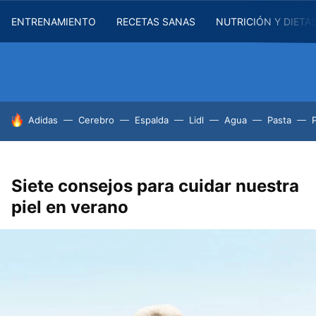
ENTRENAMIENTO
RECETAS SANAS
NUTRICIÓN Y DIETA
HOY SE HABLA DE
Adidas
Cerebro
Espalda
Lidl
Agua
Pasta
Siete consejos para cuidar nuestra
piel en verano