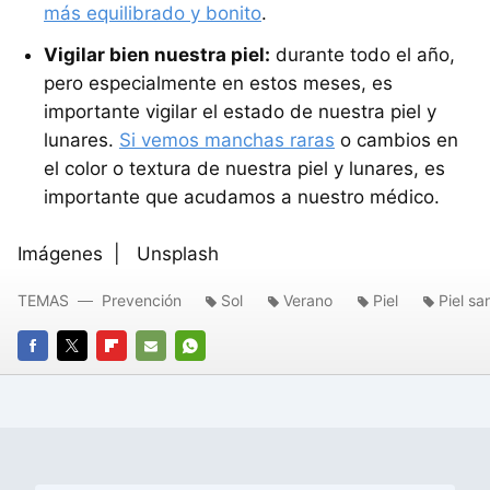
más equilibrado y bonito
.
Vigilar bien nuestra piel:
durante todo el año,
pero especialmente en estos meses, es
importante vigilar el estado de nuestra piel y
lunares.
Si vemos manchas raras
o cambios en
el color o textura de nuestra piel y lunares, es
importante que acudamos a nuestro médico.
Imágenes | Unsplash
TEMAS
Prevención
Sol
Verano
Piel
Piel sa
FACEBOOK
TWITTER
FLIPBOARD
E-
WHATSAPP
MAIL